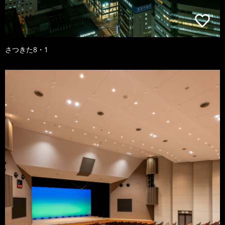
さつきた8・1