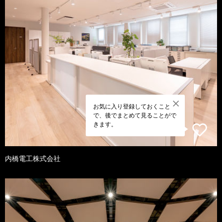
お気に入り登録しておくこと
で、後でまとめて見ることがで
きます。
内橋電工株式会社