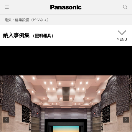
電気・建築設備（ビジネス）
納入事例集
（照明器具）