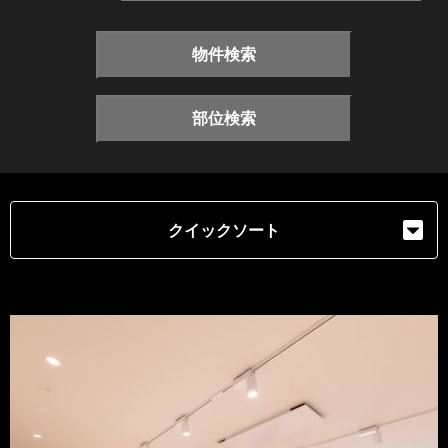
物件検索
部位検索
クイックソート