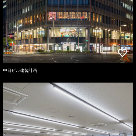
中日ビル建替計画