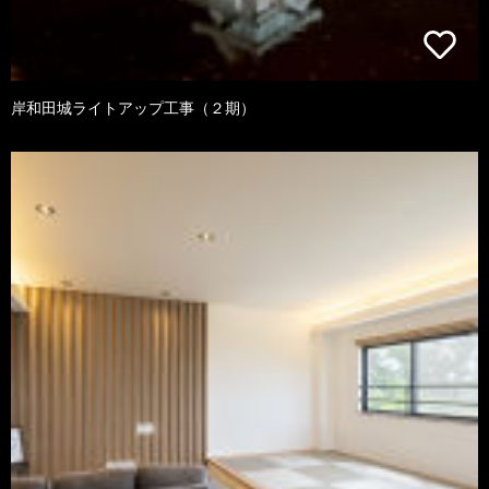
岸和田城ライトアップ工事（２期）