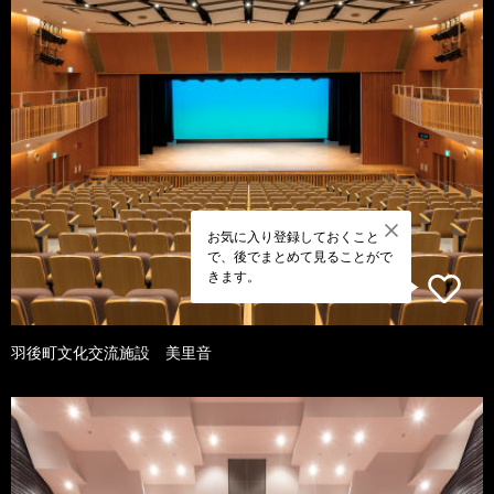
お気に入り登録しておくこと
で、後でまとめて見ることがで
きます。
羽後町文化交流施設 美里音