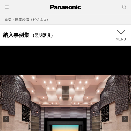
電気・建築設備（ビジネス）
納入事例集
（照明器具）