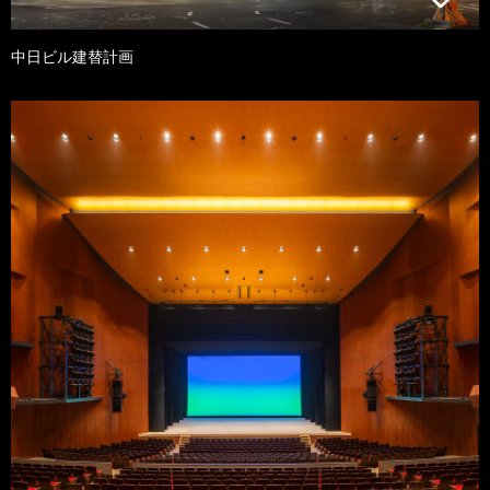
中日ビル建替計画