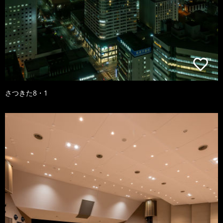
さつきた8・1