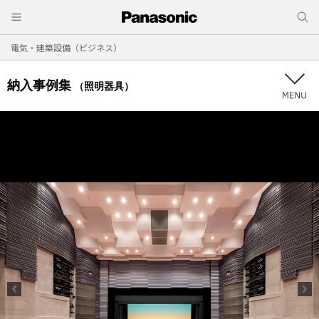
電気・建築設備（ビジネス）
納入事例集
（照明器具）