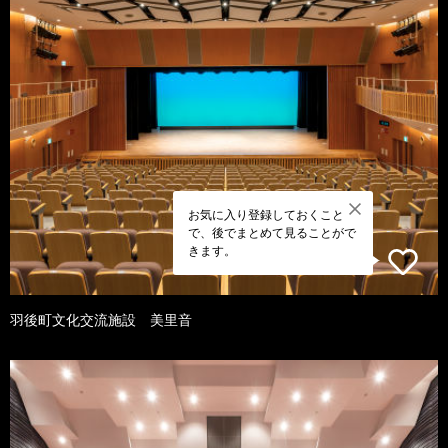
お気に入り登録しておくこと
で、後でまとめて見ることがで
きます。
羽後町文化交流施設 美里音