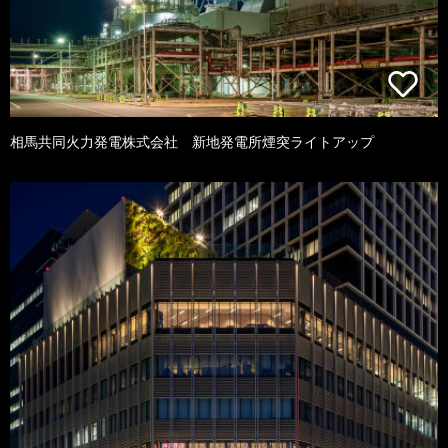
相馬共同火力発電株式会社 新地発電所煙突ライトアップ