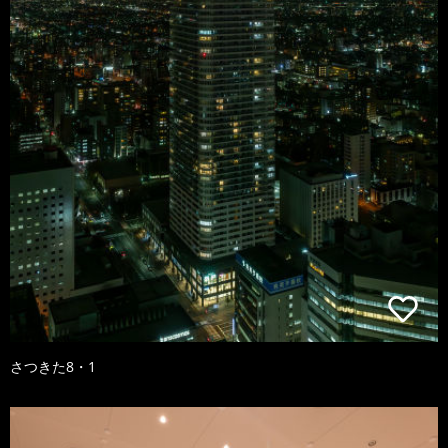
さつきた8・1