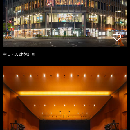
中日ビル建替計画