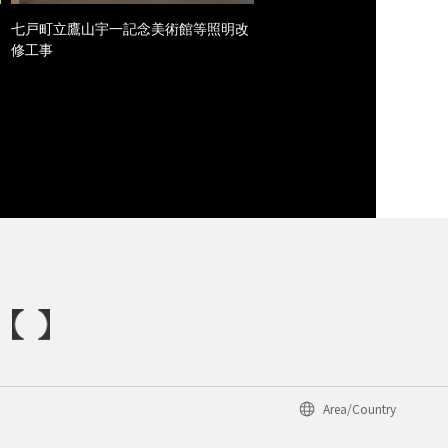
七戸町立鷹山宇一記念美術館等照明改
修工事
Area/Country