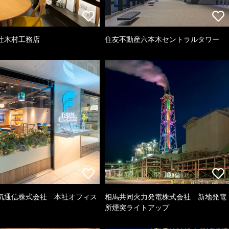
社木村工務店
住友不動産六本木セントラルタワー
気通信株式会社 本社オフィス
相馬共同火力発電株式会社 新地発電
所煙突ライトアップ