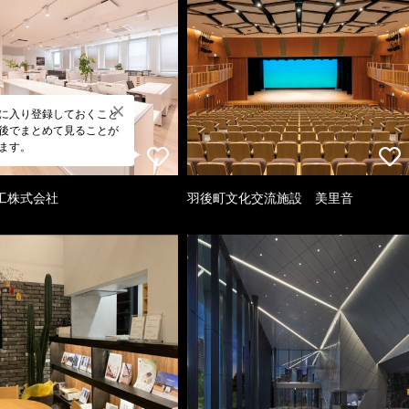
に入り登録しておくこと
後でまとめて見ることが
ます。
工株式会社
羽後町文化交流施設 美里音