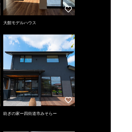
大館モデルハウス
紡ぎの家ー四街道市みそらー