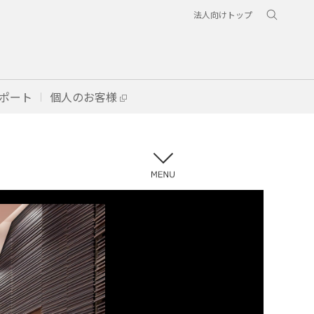
法人向けトップ
ポート
個人のお客様