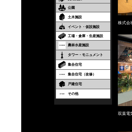
公園
土木施設
株式会
イベント・仮設施設
工場・倉庫・生産施設
農林水産施設
タワー・モニュメント
集合住宅
集合住宅（改修）
戸建住宅
その他
双葉電