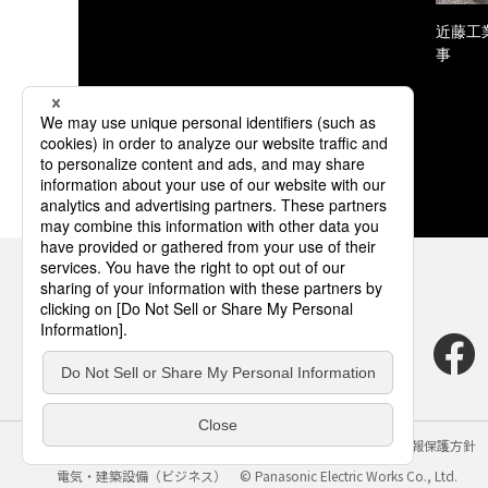
近藤工
事
サイトのご利用にあたって
クッキーポリシー
個人情報保護方針
電気・建築設備（ビジネス）
© Panasonic Electric Works Co., Ltd.