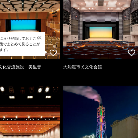
に入り登録しておくこと
後でまとめて見ることが
ます。
文化交流施設 美里音
大船渡市民文化会館