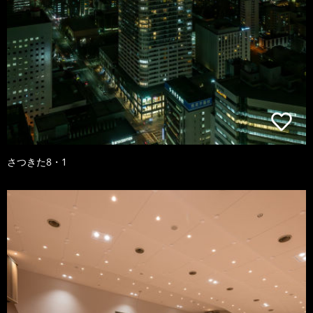
さつきた8・1