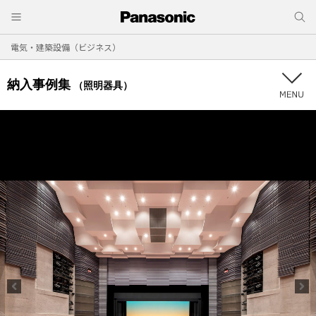
電気・建築設備（ビジネス）
納入事例集
（照明器具）