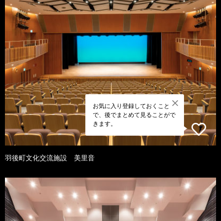
お気に入り登録しておくこと
で、後でまとめて見ることがで
きます。
羽後町文化交流施設 美里音