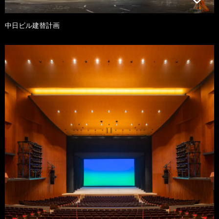
中日ビル建替計画