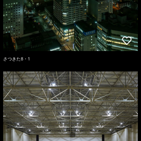
さつきた8・1