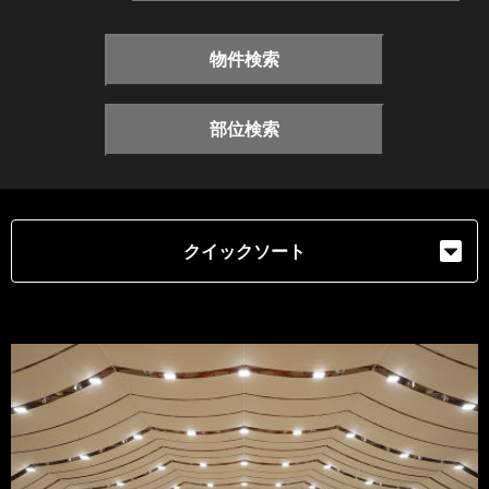
物件検索
部位検索
クイックソート