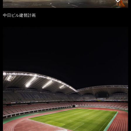
中日ビル建替計画