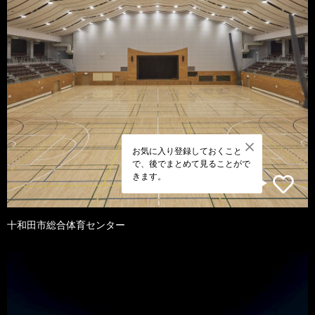
お気に入り登録しておくこと
で、後でまとめて見ることがで
きます。
十和田市総合体育センター