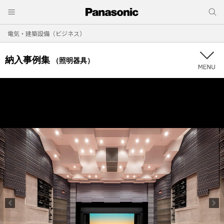
電気・建築設備（ビジネス）
納入事例集
（照明器具）