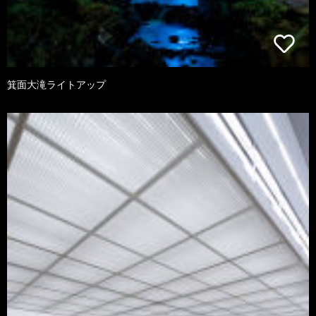
箕面大滝ライトアップ