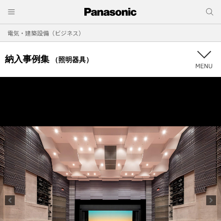
電気・建築設備（ビジネス）
納入事例集
（照明器具）