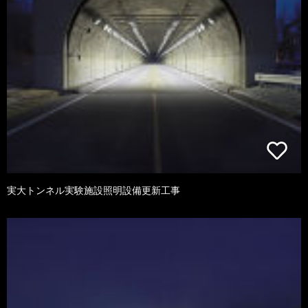
実大トンネル実験施設照明設備更新工事