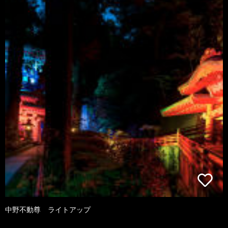
中野不動尊 ライトアップ