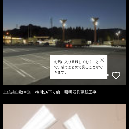
お気に入り登録しておくこと
で、後でまとめて見ることがで
きます。
上信越自動車道 横川SA下り線 照明器具更新工事