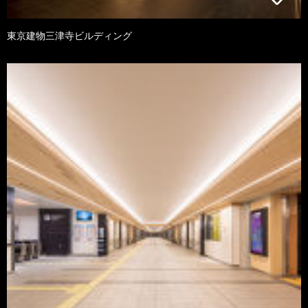
東京建物三津寺ビルディング