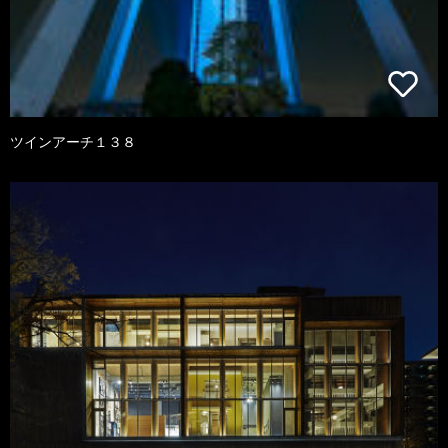
ツインアーチ１３８