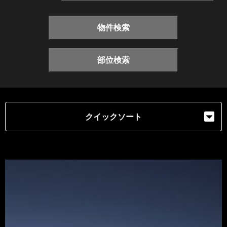
物件検索
部位検索
クイックソート