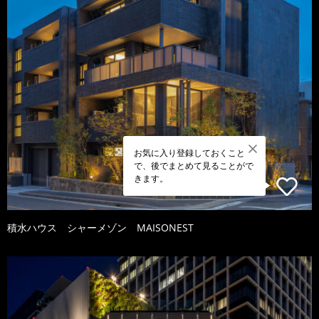
お気に入り登録しておくこと
で、後でまとめて見ることがで
きます。
積水ハウス シャーメゾン MAISONEST