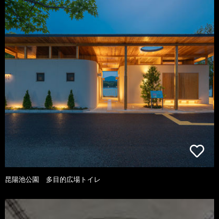
昆陽池公園 多目的広場トイレ