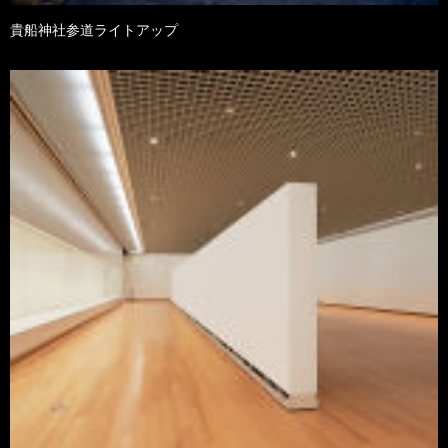
貴船神社参道ライトアップ