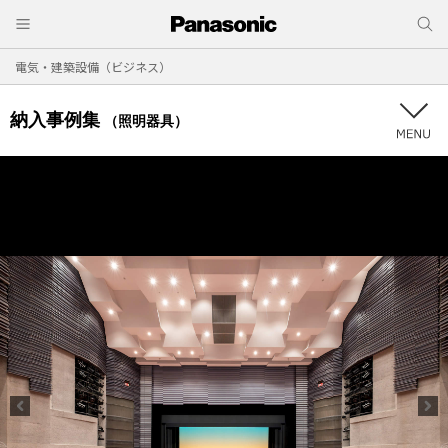
電気・建築設備（ビジネス）
納入事例集
（照明器具）