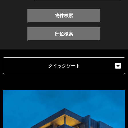
物件検索
部位検索
クイックソート