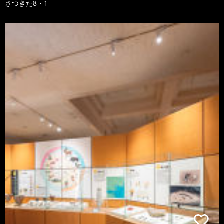
さつきた8・1