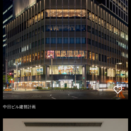
中日ビル建替計画