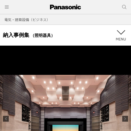
電気・建築設備（ビジネス）
納入事例集
（照明器具）