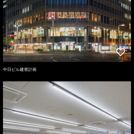
中日ビル建替計画