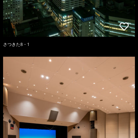
さつきた8・1