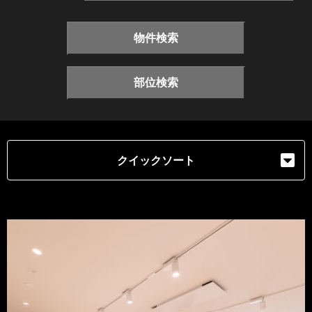
物件検索
部位検索
クイックソート