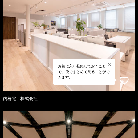
お気に入り登録しておくこと
で、後でまとめて見ることがで
きます。
内橋電工株式会社