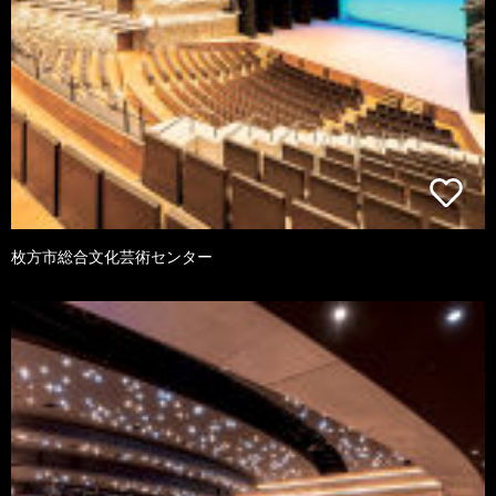
枚方市総合文化芸術センター