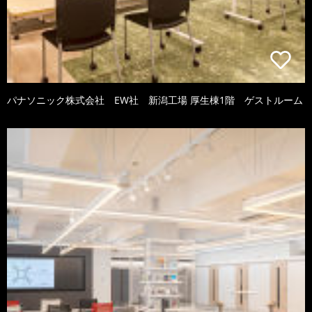
パナソニック株式会社 EW社 新潟工場 厚生棟1階 ゲストルーム