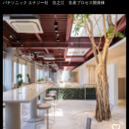
パナソニック エナジー社 住之江 生産プロセス開発棟