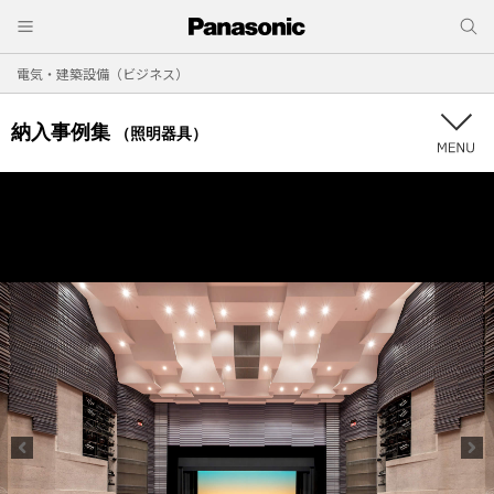
電気・建築設備（ビジネス）
納入事例集
（照明器具）