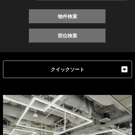
物件検索
部位検索
クイックソート