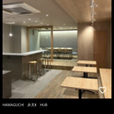
HAMAGUCHI 弁天Ⅱ HUB