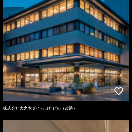
株式会社大之木ダイモ自社ビル（改装）