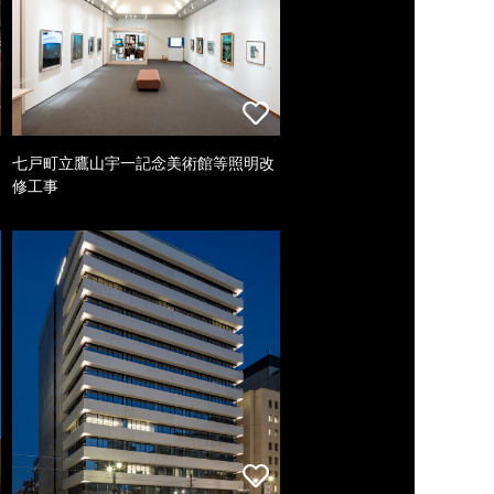
七戸町立鷹山宇一記念美術館等照明改
修工事