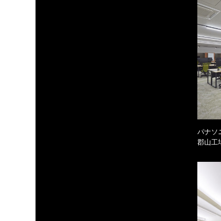
パナソ
郡山工