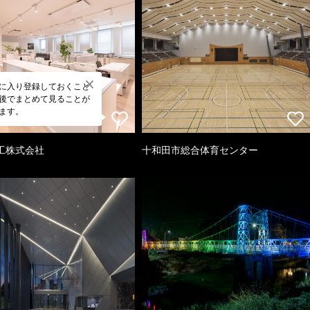
に入り登録しておくこと
後でまとめて見ることが
ます。
工株式会社
十和田市総合体育センター