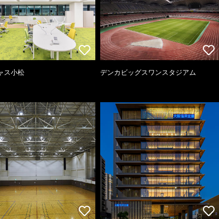
ャス小松
デンカビッグスワンスタジアム