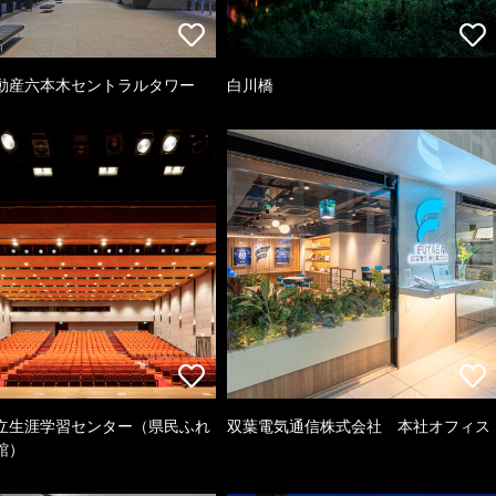
動産六本木セントラルタワー
白川橋
立生涯学習センター（県民ふれ
双葉電気通信株式会社 本社オフィス
館）