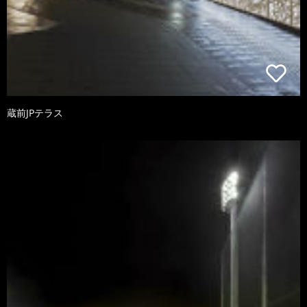
蔵前JPテラス