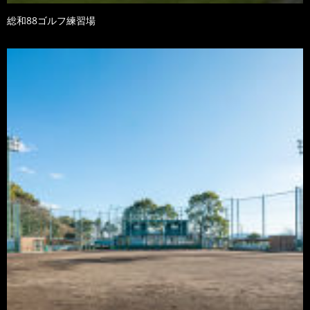
総和88ゴルフ練習場