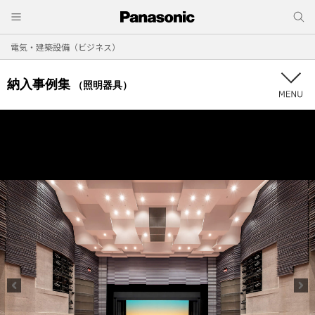
電気・建築設備（ビジネス）
納入事例集
（照明器具）