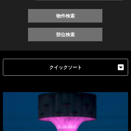
物件検索
部位検索
クイックソート