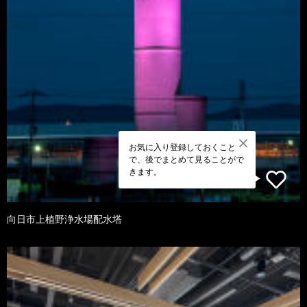
お気に入り登録しておくこと
で、後でまとめて見ることがで
きます。
向日市上植野浄水場配水塔