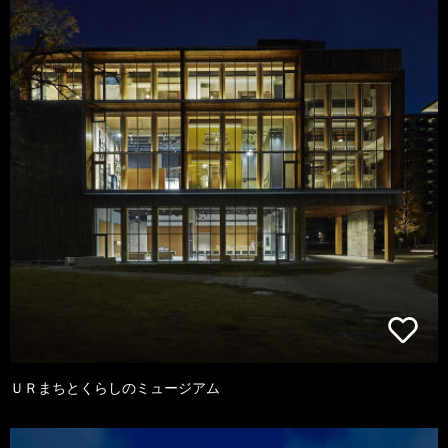
ＵＲまちとくらしのミュージアム