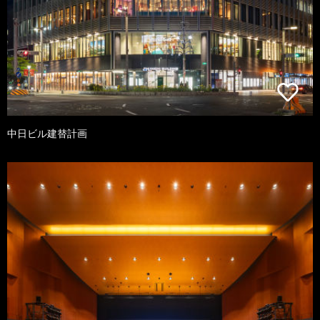
中日ビル建替計画