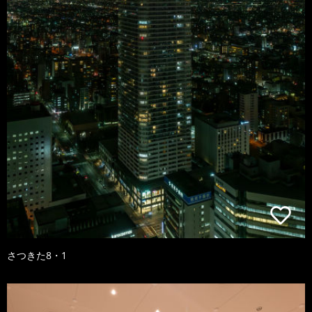
さつきた8・1