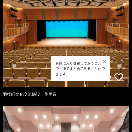
お気に入り登録しておくこと
で、後でまとめて見ることがで
きます。
羽後町文化交流施設 美里音