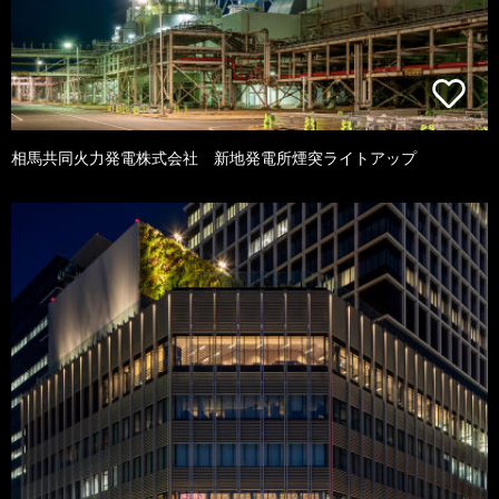
相馬共同火力発電株式会社 新地発電所煙突ライトアップ