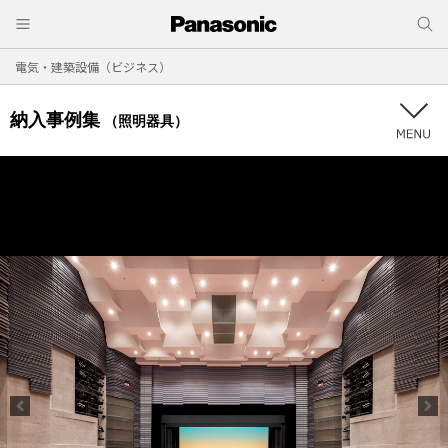
電気・建築設備（ビジネス）
納入事例集
（照明器具）