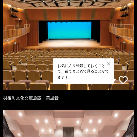
お気に入り登録しておくこと
で、後でまとめて見ることがで
きます。
羽後町文化交流施設 美里音