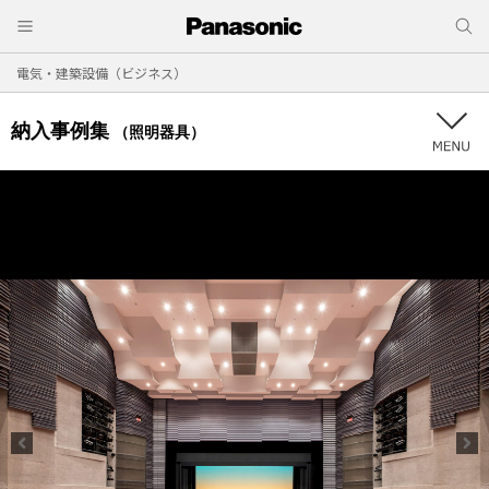
電気・建築設備（ビジネス）
納入事例集
（照明器具）