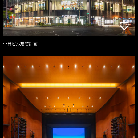
中日ビル建替計画