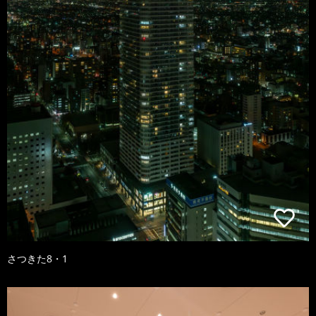
さつきた8・1