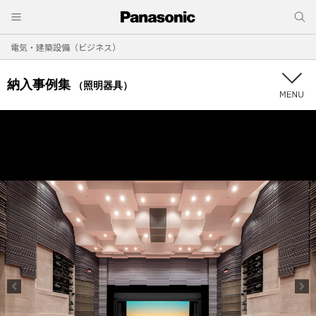
電気・建築設備（ビジネス）
納入事例集
（照明器具）