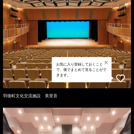
お気に入り登録しておくこと
で、後でまとめて見ることがで
きます。
羽後町文化交流施設 美里音