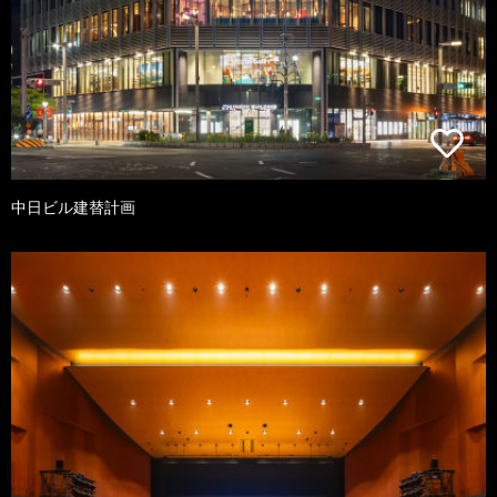
中日ビル建替計画