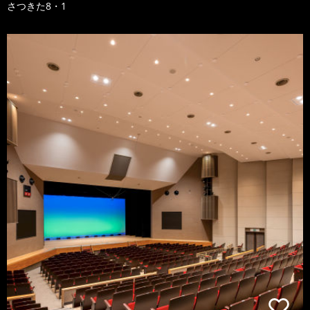
さつきた8・1