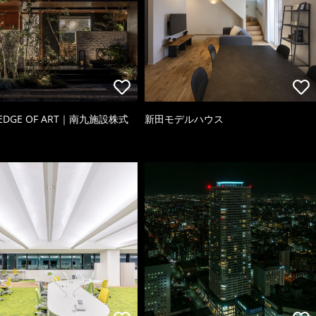
 EDGE OF ART｜南九施設株式
新田モデルハウス