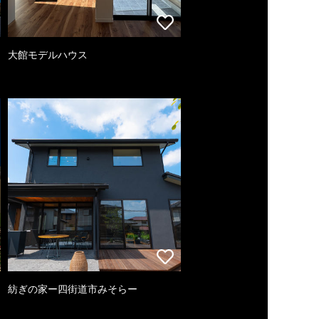
大館モデルハウス
紡ぎの家ー四街道市みそらー