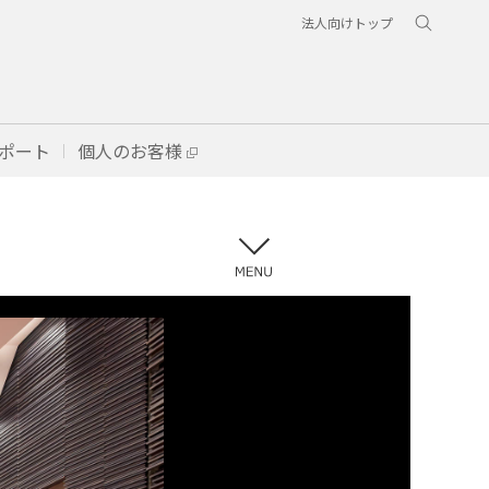
法人向けトップ
ポート
個人のお客様