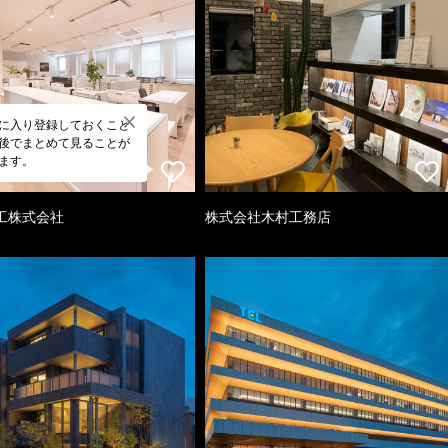
に入り登録しておくこと
後でまとめて見ることが
ます。
工株式会社
株式会社木村工務店