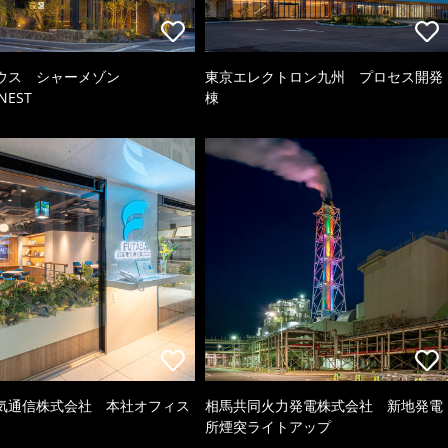
ウス シャーメゾン
東京エレクトロン九州 プロセス開発
NEST
棟
気通信株式会社 本社オフィス
相馬共同火力発電株式会社 新地発電
所煙突ライトアップ