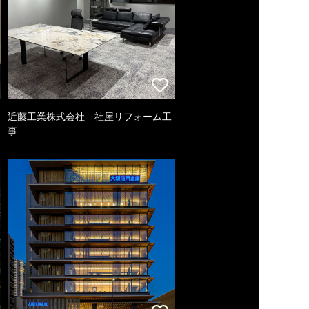
近藤工業株式会社 社屋リフォーム工
事