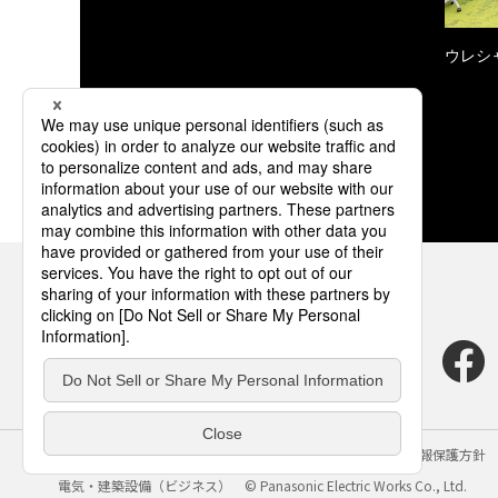
ウレシ
サイトのご利用にあたって
クッキーポリシー
個人情報保護方針
電気・建築設備（ビジネス）
© Panasonic Electric Works Co., Ltd.