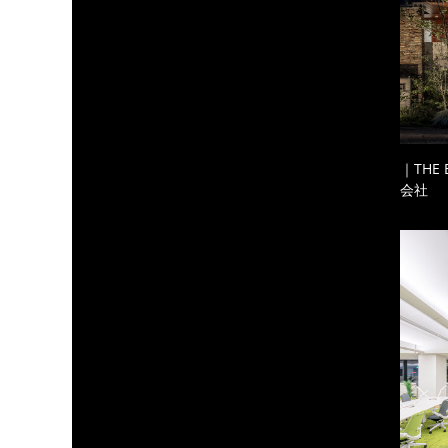
｜THE
会社