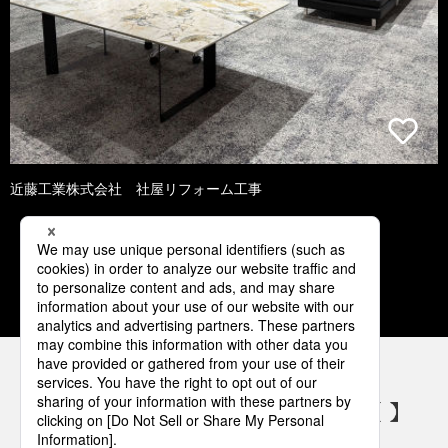
近藤工業株式会社 社屋リフォーム工事
1
2
3
4
5
パナソニックの電気設備 SNSアカウント