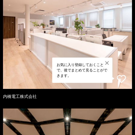
お気に入り登録しておくこと
で、後でまとめて見ることがで
きます。
内橋電工株式会社