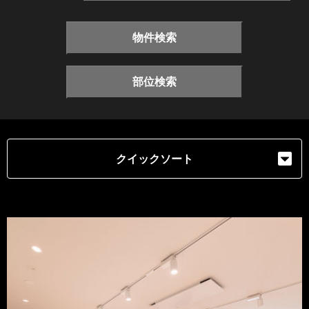
物件検索
部位検索
クイックソート