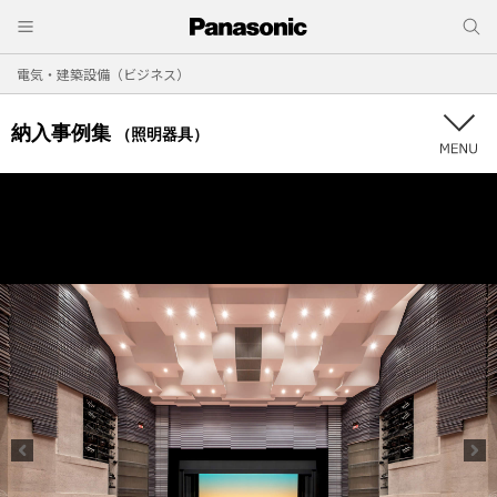
電気・建築設備（ビジネス）
納入事例集
（照明器具）