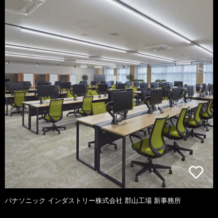
パナソニック インダストリー株式会社 郡山工場 新事務所