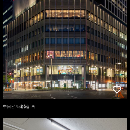
中日ビル建替計画