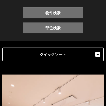
物件検索
部位検索
クイックソート