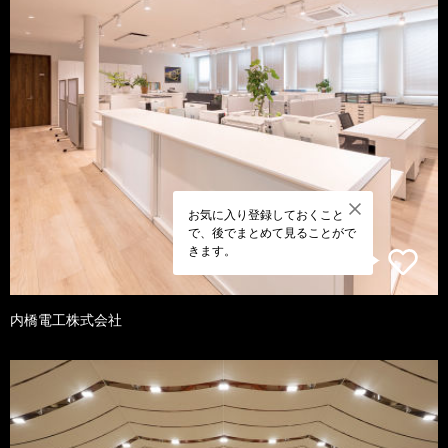
お気に入り登録しておくこと
で、後でまとめて見ることがで
きます。
内橋電工株式会社