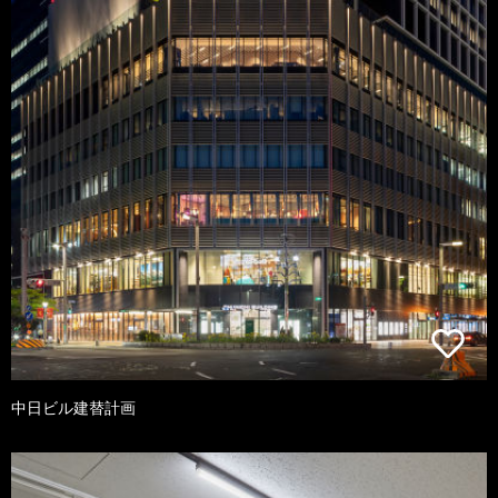
中日ビル建替計画