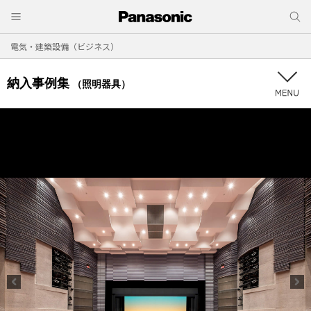
電気・建築設備（ビジネス）
納入事例集
（照明器具）