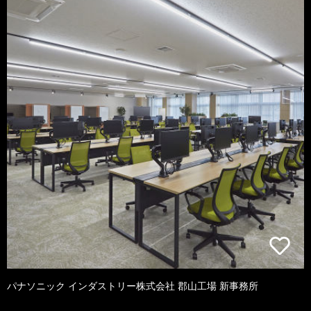
パナソニック インダストリー株式会社 郡山工場 新事務所