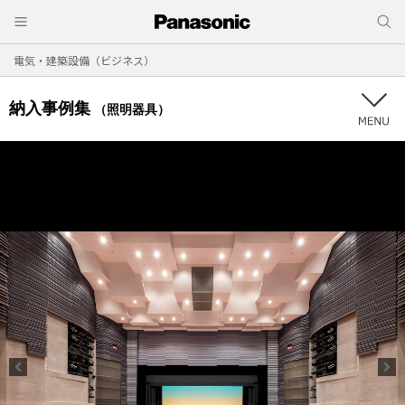
電気・建築設備（ビジネス）
納入事例集
（照明器具）