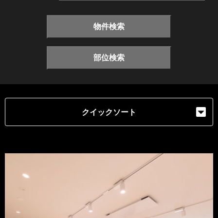
物件検索
部位検索
クイックソート