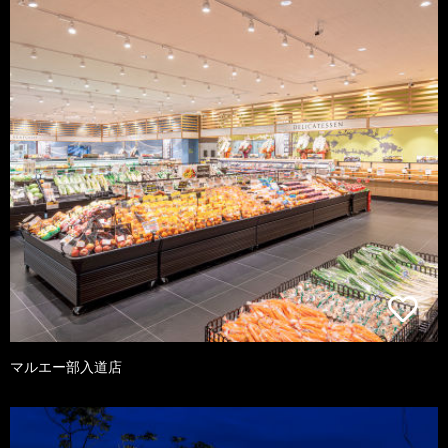
マルエー部入道店