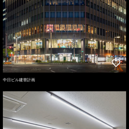
中日ビル建替計画