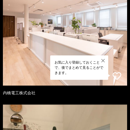
お気に入り登録しておくこと
で、後でまとめて見ることがで
きます。
内橋電工株式会社