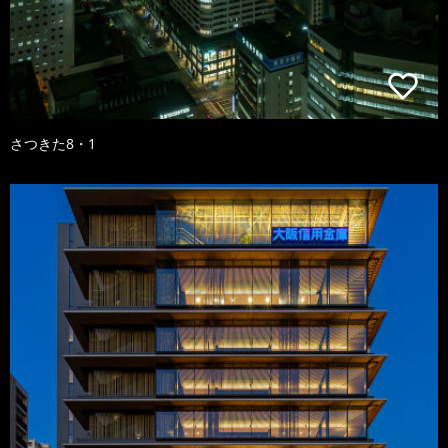
さつきた8・1