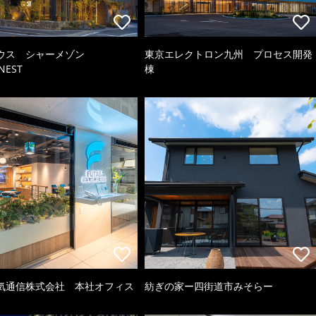
ウス シャーメゾン
東京エレクトロン九州 プロセス開発
NEST
棟
気通信株式会社 本社オフィス
紡ぎの家ー四街道市みそらー