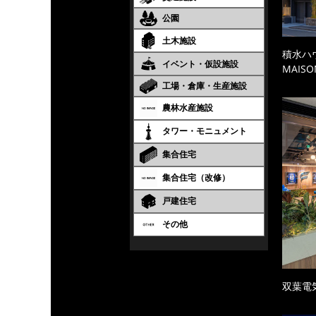
公園
土木施設
積水ハ
イベント・仮設施設
MAISO
工場・倉庫・生産施設
農林水産施設
タワー・モニュメント
集合住宅
集合住宅（改修）
戸建住宅
その他
双葉電