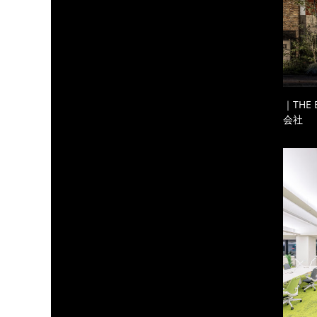
｜THE
会社