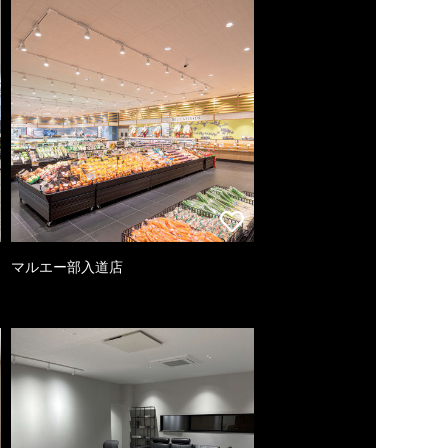
マルエー部入道店