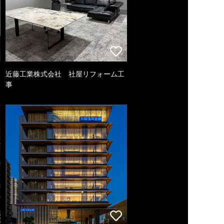
近藤工業株式会社 社屋リフォーム工
事