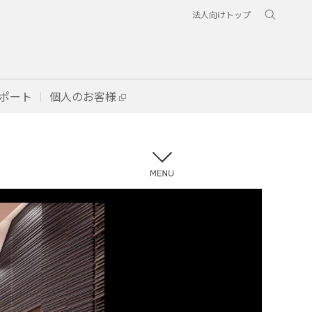
法人向けトップ
ポート
個人のお客様