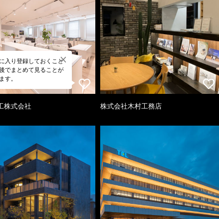
に入り登録しておくこと
後でまとめて見ることが
ます。
工株式会社
株式会社木村工務店