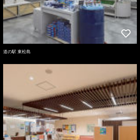
道の駅 東松島