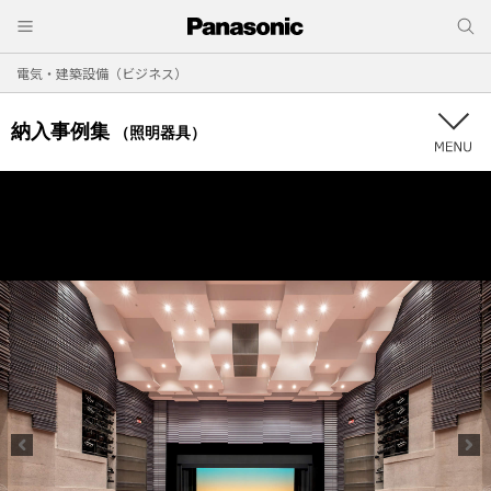
電気・建築設備（ビジネス）
納入事例集
（照明器具）