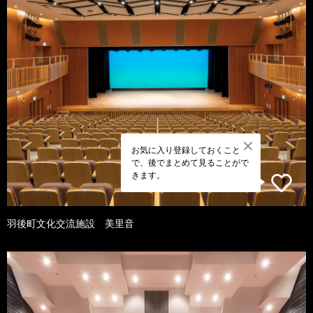
お気に入り登録しておくこと
で、後でまとめて見ることがで
きます。
羽後町文化交流施設 美里音