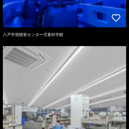
八戸市視聴覚センター児童科学館