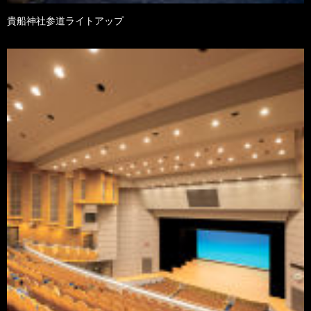
貴船神社参道ライトアップ