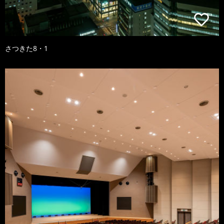
さつきた8・1