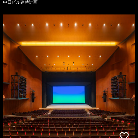
中日ビル建替計画