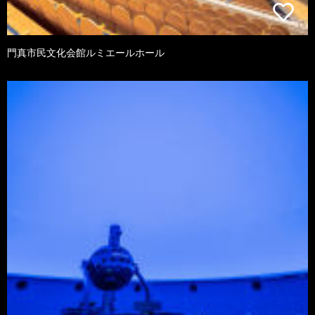
門真市民文化会館ルミエールホール