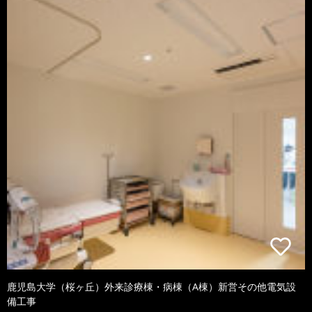
鹿児島大学（桜ヶ丘）外来診療棟・病棟（A棟）新営その他電気設
備工事