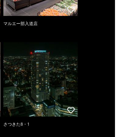
マルエー部入道店
さつきた8・1