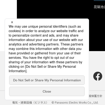
昆陽池
サイトのご利用にあたって
クッキーポリシー
個人情報保護方針
電気・建築設備（ビジネス）
© Panasonic Electric Works Co., Ltd.