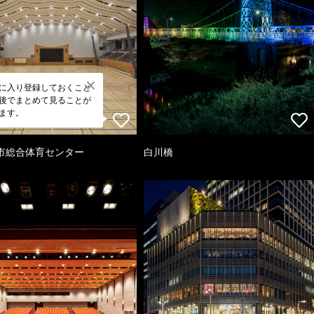
に入り登録しておくこと
後でまとめて見ることが
ます。
市総合体育センター
白川橋