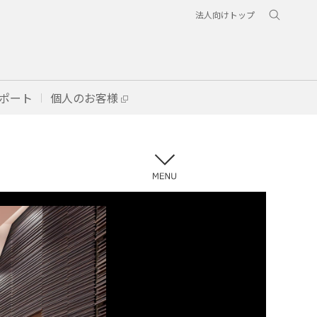
法人向けトップ
ポート
個人のお客様