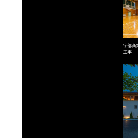
宇部商
工事