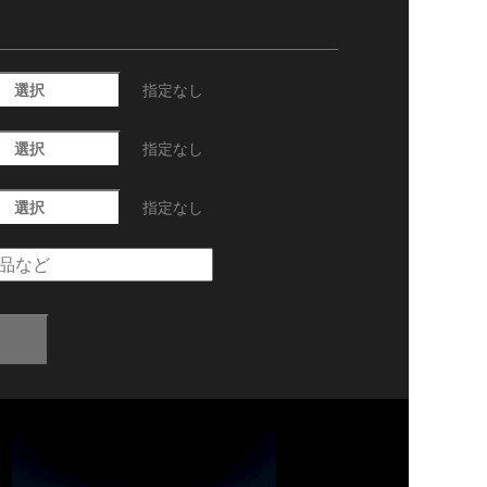
選択
指定なし
選択
指定なし
選択
指定なし