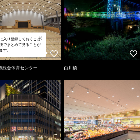
に入り登録しておくこと
後でまとめて見ることが
ます。
市総合体育センター
白川橋