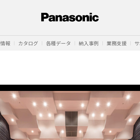
品情報
カタログ
各種データ
納入事例
業務支援
サ