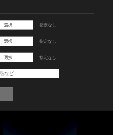
選択
指定なし
選択
指定なし
選択
指定なし