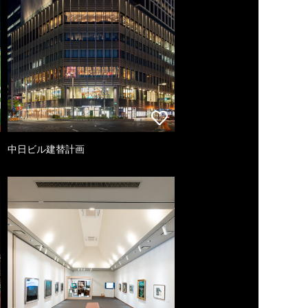
中日ビル建替計画