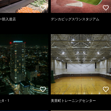
ー部入道店
デンカビッグスワンスタジアム
た8・1
美里町トレーニングセンター