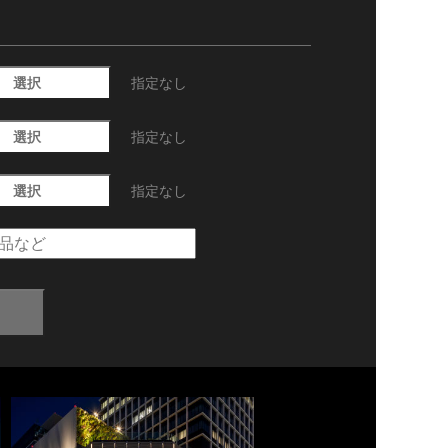
選択
指定なし
選択
指定なし
選択
指定なし