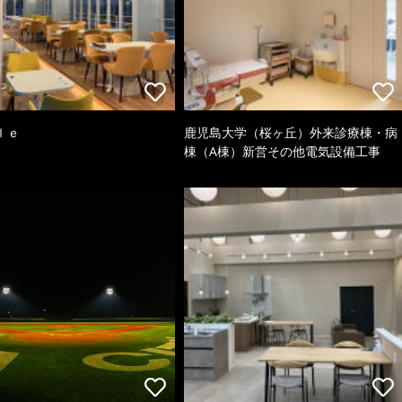
ｌｅ
鹿児島大学（桜ヶ丘）外来診療棟・病
棟（A棟）新営その他電気設備工事