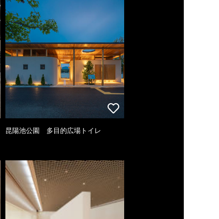
昆陽池公園 多目的広場トイレ