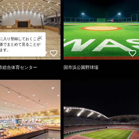
に入り登録しておくこと
後でまとめて見ることが
ます。
市総合体育センター
国市浜公園野球場