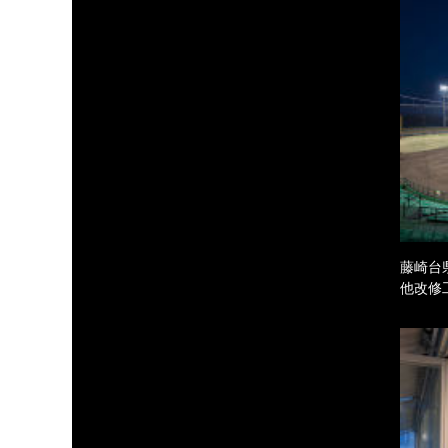
藤崎台
他改修