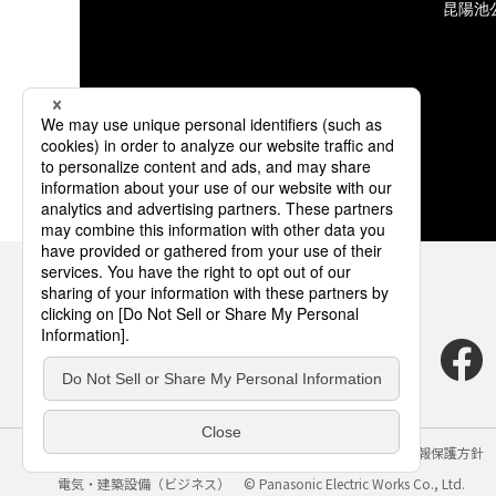
昆陽池
サイトのご利用にあたって
クッキーポリシー
個人情報保護方針
電気・建築設備（ビジネス）
© Panasonic Electric Works Co., Ltd.