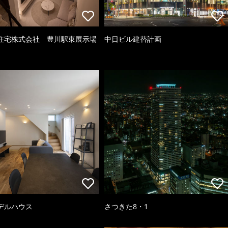
住宅株式会社 豊川駅東展示場
中日ビル建替計画
デルハウス
さつきた8・1