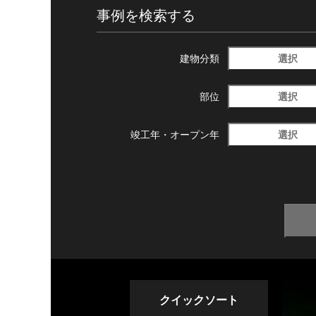
事例を検索する
選択
建物分類
選択
部位
選択
竣工年・
オープン年
クイックソート