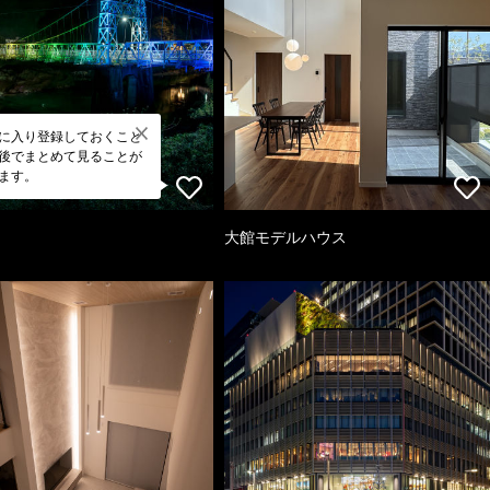
に入り登録しておくこと
後でまとめて見ることが
ます。
大館モデルハウス