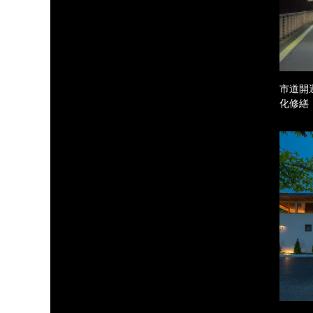
市道開
化修繕