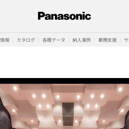
品情報
カタログ
各種データ
納入事例
業務支援
サ