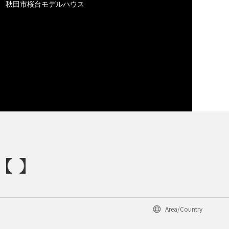
秋田市桜台モデルハウス
Area/Country