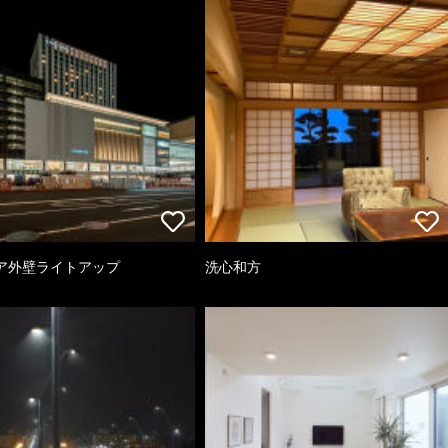
ア外壁ライトアップ
洗心和方