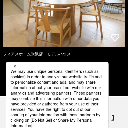
フィアスホーム米沢店 モデルハウス
1
2
3
4
5
パナソニックの電気設備 SNSアカウント