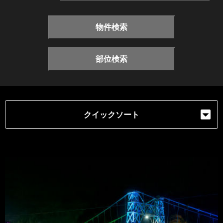
物件検索
部位検索
クイックソート