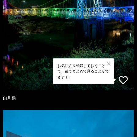
お気に入り登録しておくこと
で、後でまとめて見ることがで
きます。
白川橋