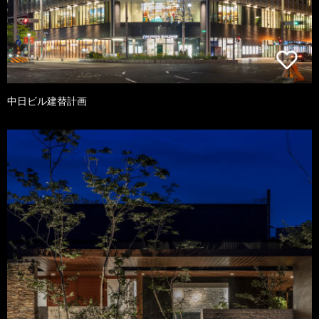
中日ビル建替計画