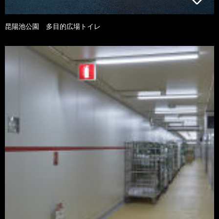
昆陽池公園 多目的広場トイレ