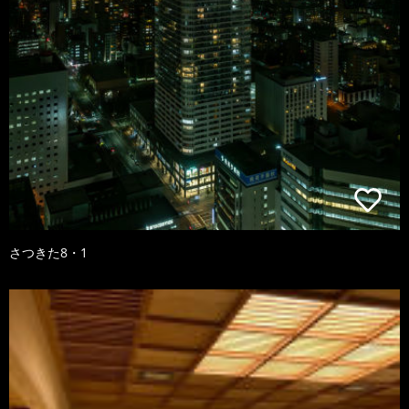
さつきた8・1