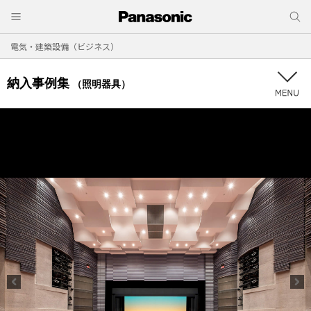
電気・建築設備（ビジネス）
納入事例集
（照明器具）