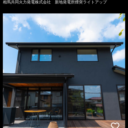
相馬共同火力発電株式会社 新地発電所煙突ライトアップ