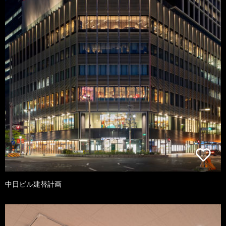
中日ビル建替計画