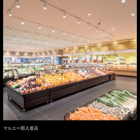
マルエー部入道店