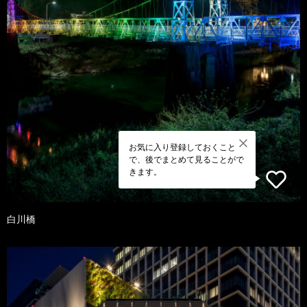
お気に入り登録しておくこと
で、後でまとめて見ることがで
きます。
白川橋