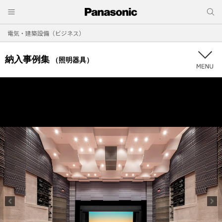
電気・建築設備（ビジネス）
納入事例集
（照明器具）