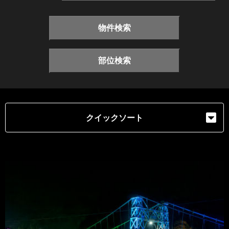
物件検索
部位検索
クイックソート