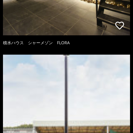
積水ハウス シャーメゾン FLORA