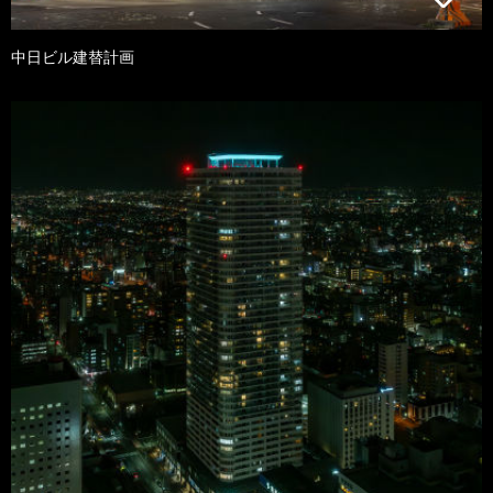
中日ビル建替計画