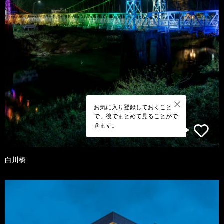
お気に入り登録しておくこと
で、後でまとめて見ることがで
きます。
白川橋