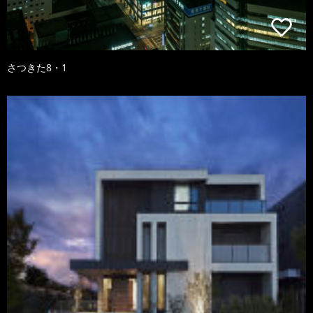
さつきた8・1