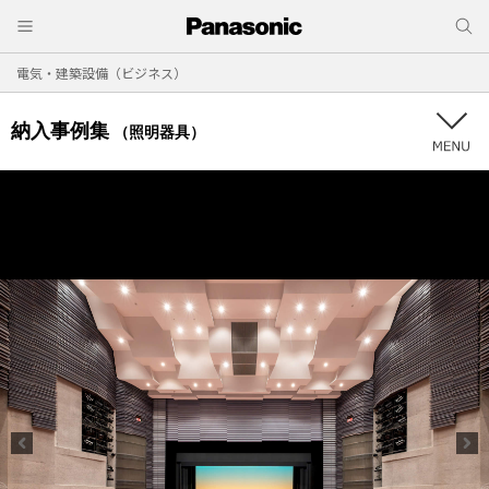
電気・建築設備（ビジネス）
納入事例集
（照明器具）