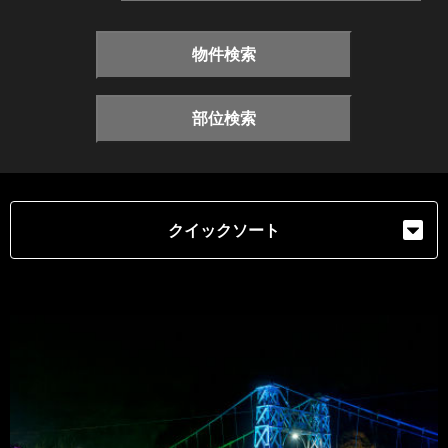
物件検索
部位検索
クイックソート