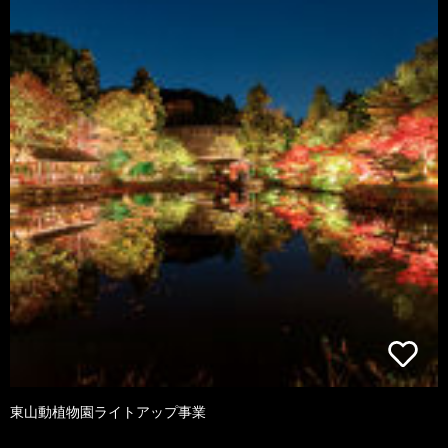
東山動植物園ライトアップ事業