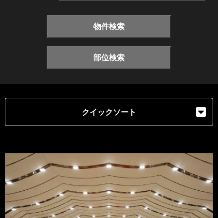
物件検索
部位検索
クイックソート