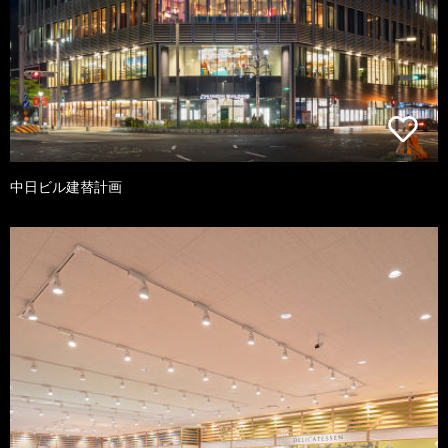
中日ビル建替計画