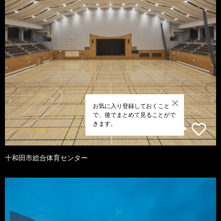
お気に入り登録しておくこと
で、後でまとめて見ることがで
きます。
十和田市総合体育センター