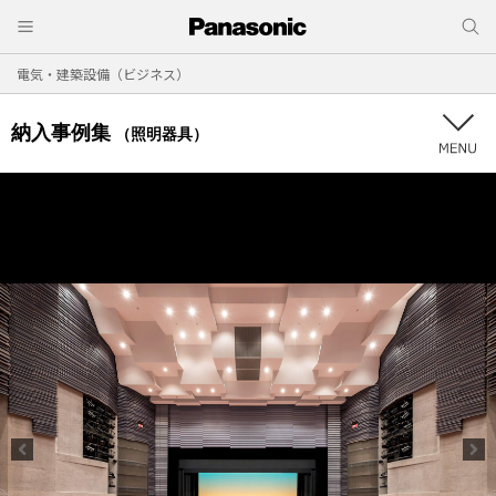
電気・建築設備（ビジネス）
納入事例集
（照明器具）