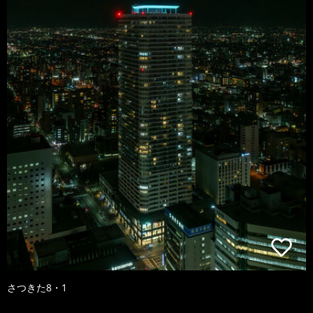
さつきた8・1