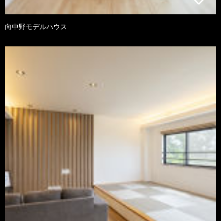
向中野モデルハウス