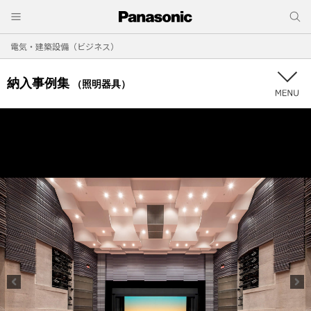
電気・建築設備（ビジネス）
納入事例集
（照明器具）