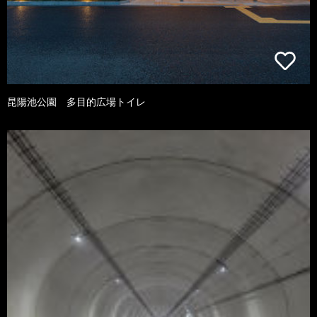
昆陽池公園 多目的広場トイレ