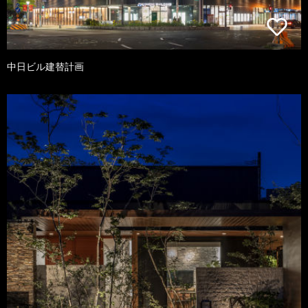
中日ビル建替計画