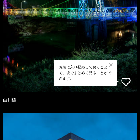
お気に入り登録しておくこと
で、後でまとめて見ることがで
きます。
白川橋