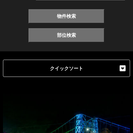
物件検索
部位検索
クイックソート