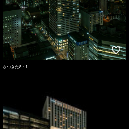
さつきた8・1