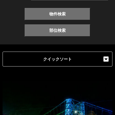
物件検索
部位検索
クイックソート