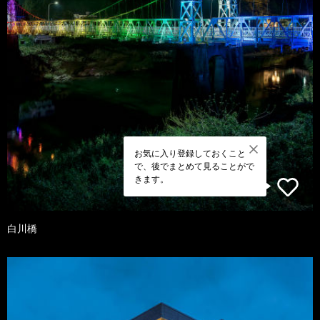
お気に入り登録しておくこと
で、後でまとめて見ることがで
きます。
白川橋