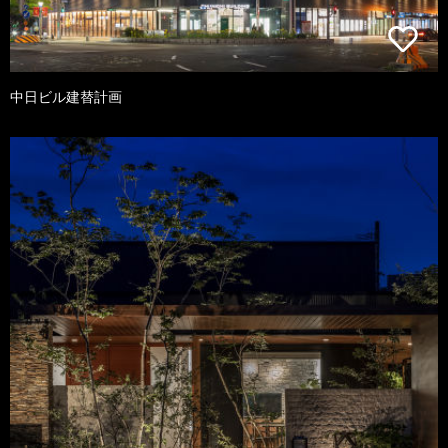
中日ビル建替計画