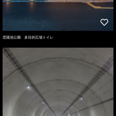
昆陽池公園 多目的広場トイレ