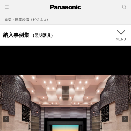
電気・建築設備（ビジネス）
納入事例集
（照明器具）