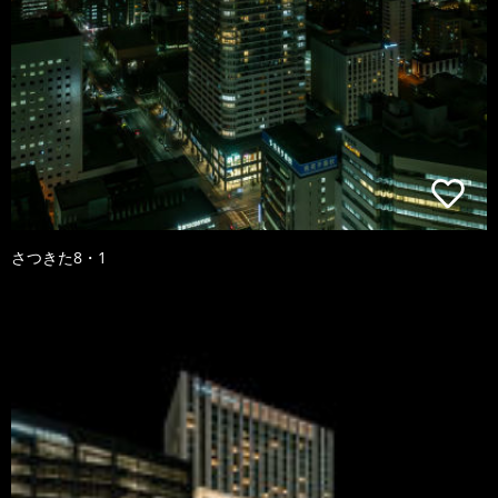
さつきた8・1