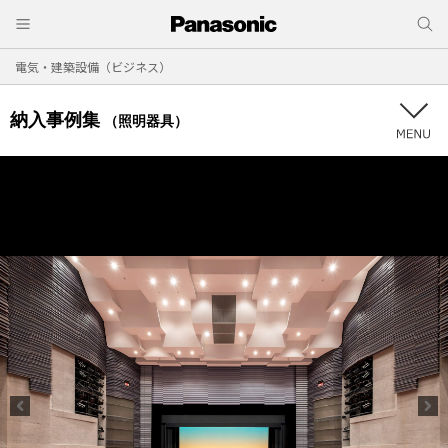
電気・建築設備（ビジネス）
納入事例集
（照明器具）