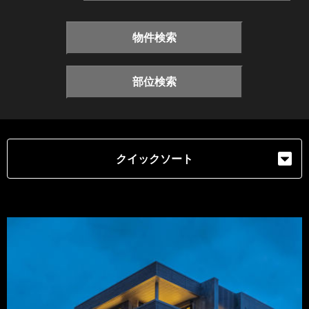
物件検索
部位検索
クイックソート