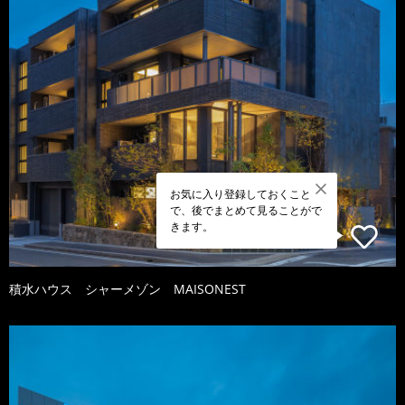
お気に入り登録しておくこと
で、後でまとめて見ることがで
きます。
積水ハウス シャーメゾン MAISONEST