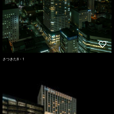
さつきた8・1