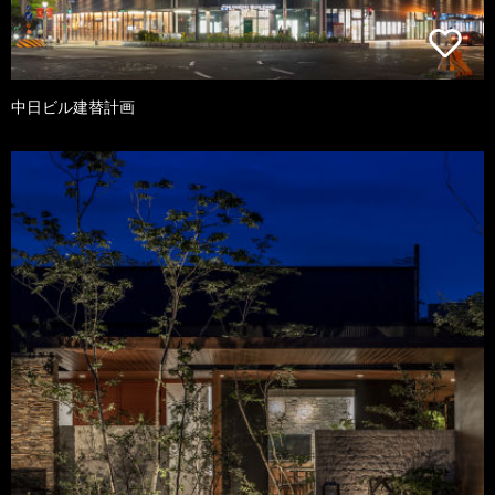
中日ビル建替計画