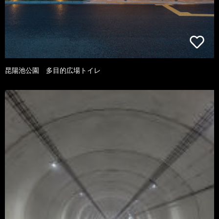
昆陽池公園 多目的広場トイレ