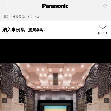
電気・建築設備（ビジネス）
納入事例集
（照明器具）