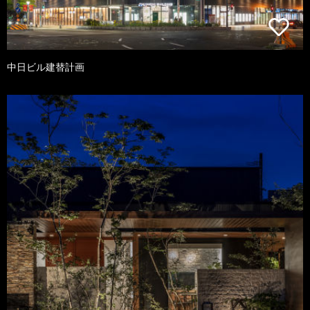
中日ビル建替計画