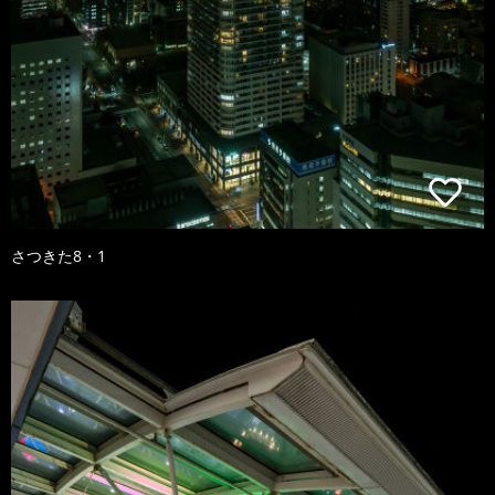
さつきた8・1