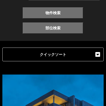
物件検索
部位検索
クイックソート