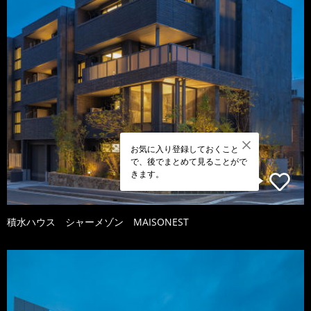
お気に入り登録しておくこと
で、後でまとめて見ることがで
きます。
積水ハウス シャーメゾン MAISONEST