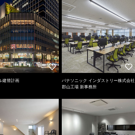
ル建替計画
パナソニック インダストリー株式会社
郡山工場 新事務所