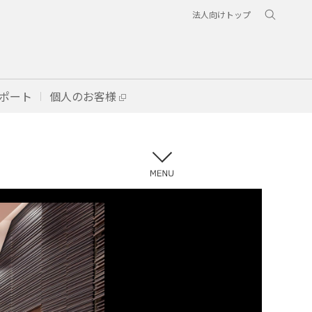
法人向けトップ
ポート
個人のお客様