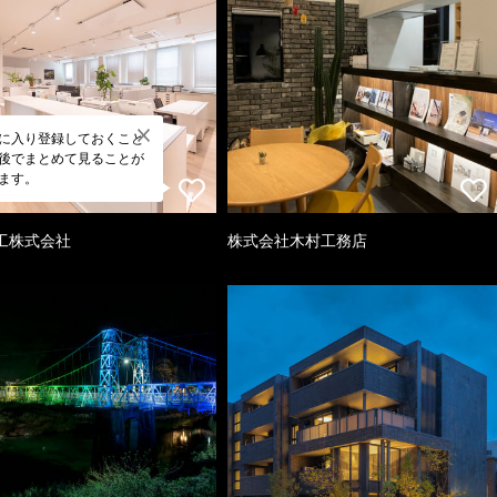
に入り登録しておくこと
後でまとめて見ることが
ます。
工株式会社
株式会社木村工務店