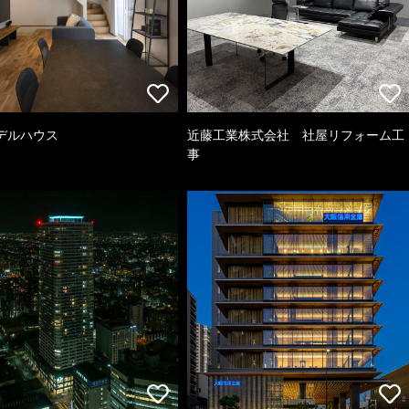
デルハウス
近藤工業株式会社 社屋リフォーム工
事