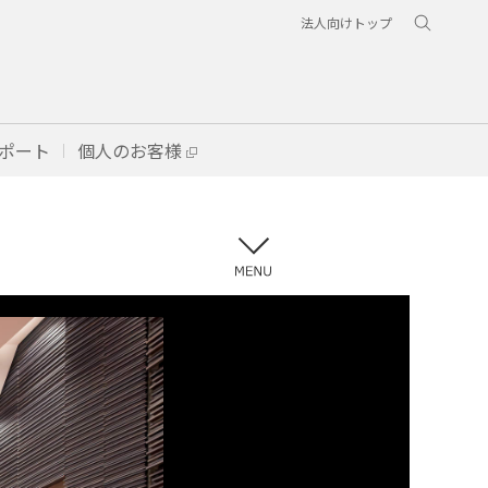
法人向けトップ
ポート
個人のお客様