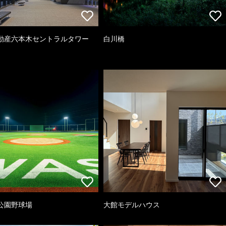
動産六本木セントラルタワー
白川橋
公園野球場
大館モデルハウス