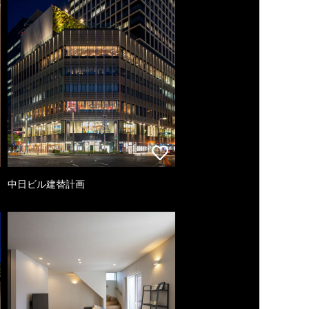
中日ビル建替計画