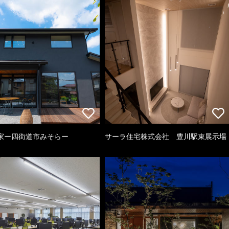
家ー四街道市みそらー
サーラ住宅株式会社 豊川駅東展示場