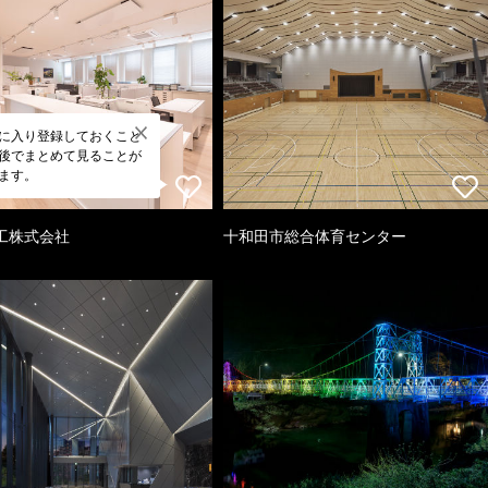
に入り登録しておくこと
後でまとめて見ることが
ます。
工株式会社
十和田市総合体育センター