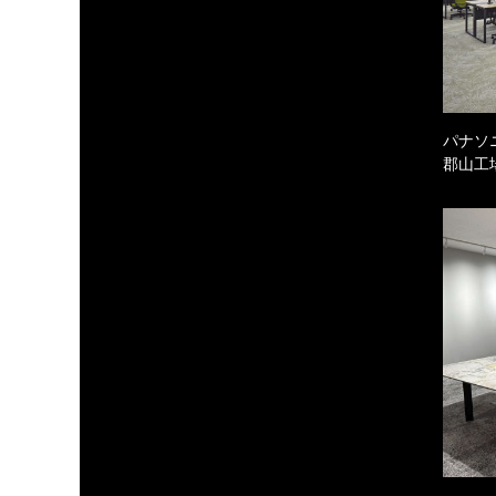
パナソ
郡山工