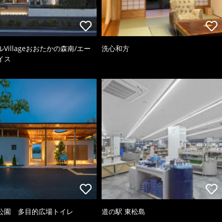
Villageおおたかの森南/エー
洗心和方
イス
公園 多目的広場トイレ
道の駅 東松島