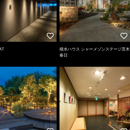
AT
積水ハウス シャーメゾンステージ茨木
春日