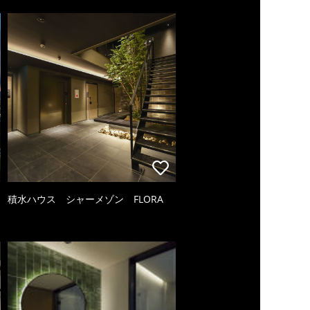
積水ハウス シャーメゾン FLORA