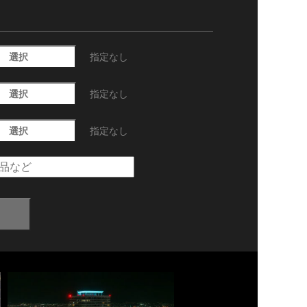
選択
指定なし
選択
指定なし
選択
指定なし