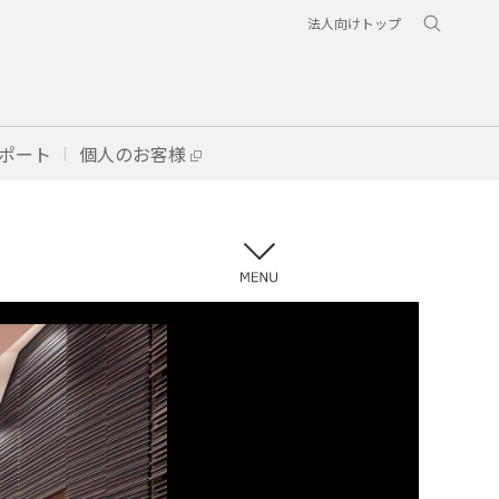
法人向けトップ
ポート
個人のお客様