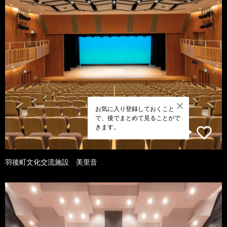
お気に入り登録しておくこと
で、後でまとめて見ることがで
きます。
羽後町文化交流施設 美里音