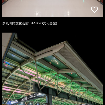
多気町民文化会館(BANKYO文化会館)