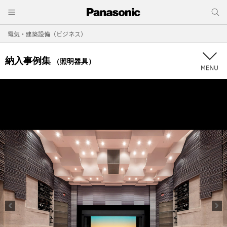
電気・建築設備（ビジネス）
納入事例集
（照明器具）