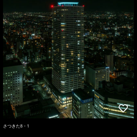
さつきた8・1