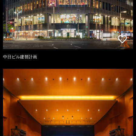
中日ビル建替計画