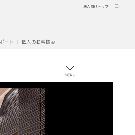
法人向けトップ
ポート
個人のお客様