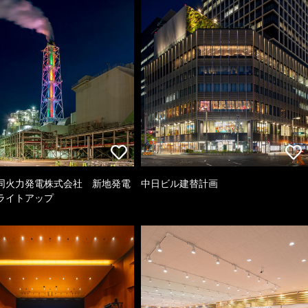
同火力発電株式会社 新地発電
中日ビル建替計画
ライトアップ