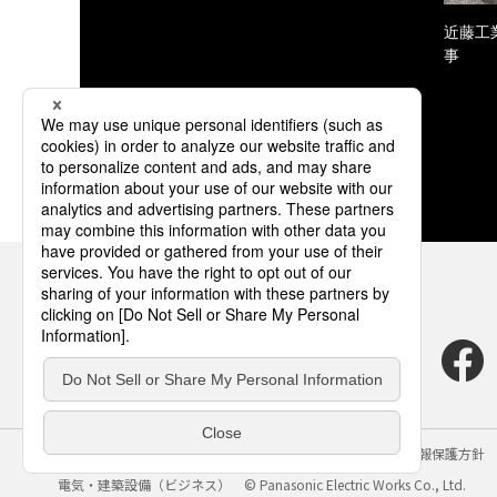
近藤工
事
サイトのご利用にあたって
クッキーポリシー
個人情報保護方針
電気・建築設備（ビジネス）
© Panasonic Electric Works Co., Ltd.