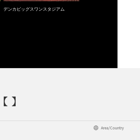
デンカビッグスワンスタジアム
Area/Country