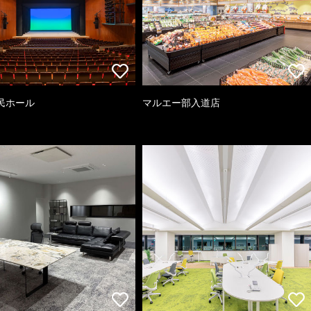
民ホール
マルエー部入道店