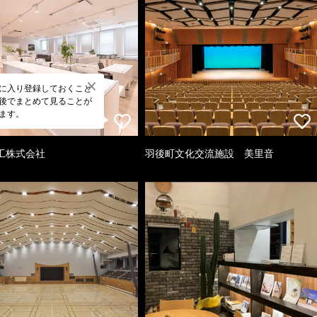
に入り登録しておくこと
後でまとめて見ることが
ます。
工株式会社
羽後町文化交流施設 美里音