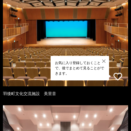
お気に入り登録しておくこと
で、後でまとめて見ることがで
きます。
羽後町文化交流施設 美里音