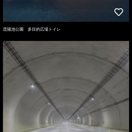
昆陽池公園 多目的広場トイレ