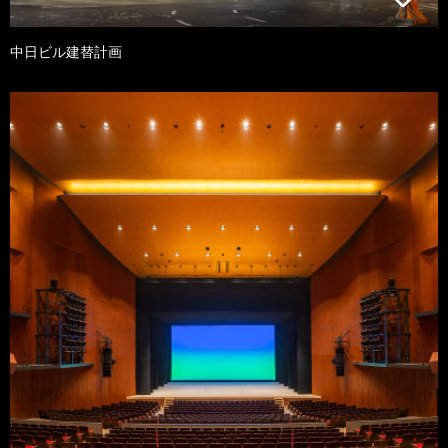
中日ビル建替計画