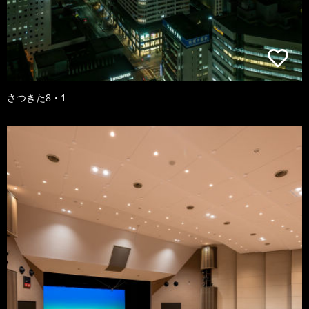
さつきた8・1