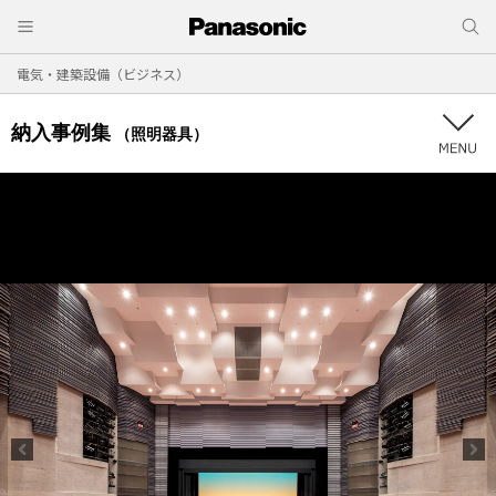
電気・建築設備（ビジネス）
納入事例集
（照明器具）