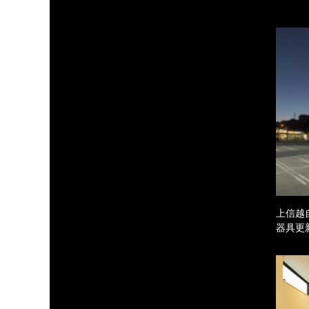
上信越
器具更