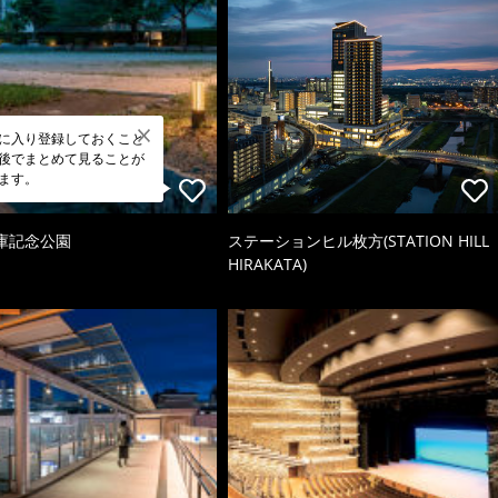
に入り登録しておくこと
後でまとめて見ることが
ます。
庫記念公園
ステーションヒル枚方(STATION HILL
HIRAKATA)