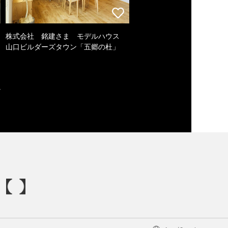
株式会社 銘建さま モデルハウス
山口ビルダーズタウン「五郷の杜」