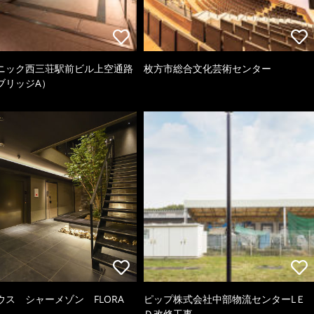
ニック西三荘駅前ビル上空通路
枚方市総合文化芸術センター
ブリッジA）
ウス シャーメゾン FLORA
ピップ株式会社中部物流センターLＥ
Ｄ改修工事