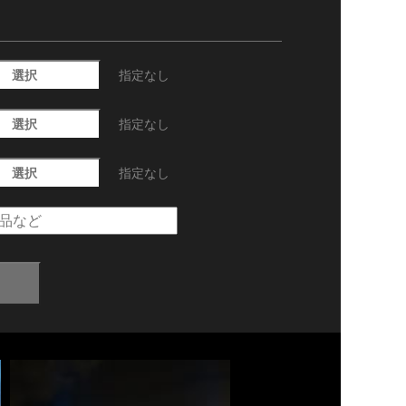
選択
指定なし
選択
指定なし
選択
指定なし