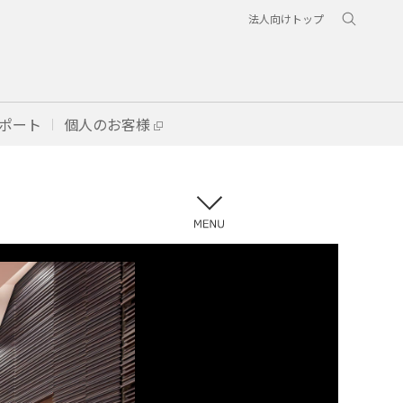
法人向けトップ
ポート
個人のお客様