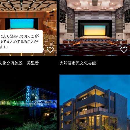
に入り登録しておくこと
後でまとめて見ることが
ます。
文化交流施設 美里音
大船渡市民文化会館