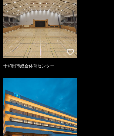
十和田市総合体育センター