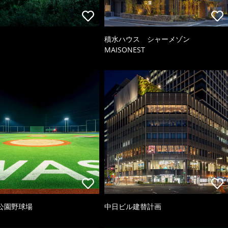
積水ハウス シャーメゾン
MAISONEST
公園野球場
中日ビル建替計画