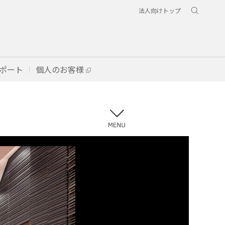
法人向けトップ
ポート
個人のお客様