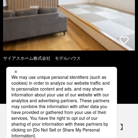
サイアスホーム株式会社 モデルハウス
1
2
3
4
5
パナソニックの電気設備 SNSアカウント