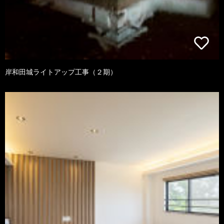
岸和田城ライトアップ工事（２期）