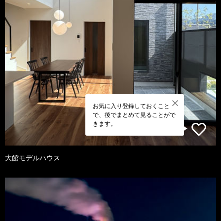
お気に入り登録しておくこと
で、後でまとめて見ることがで
きます。
大館モデルハウス