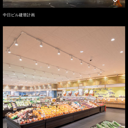
中日ビル建替計画