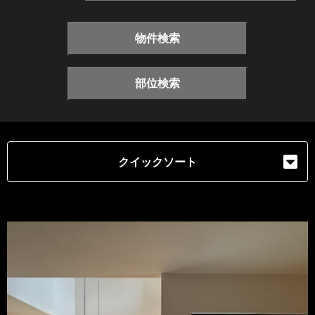
物件検索
部位検索
クイックソート