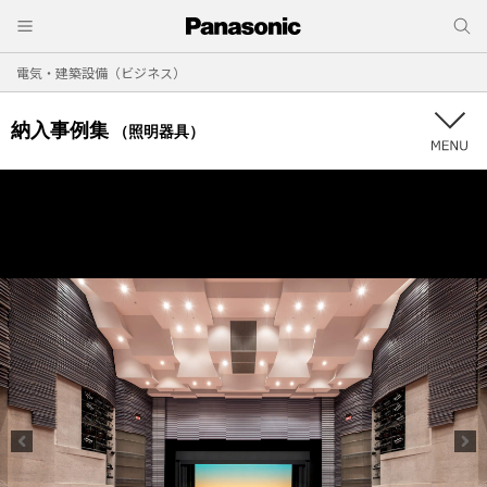
電気・建築設備（ビジネス）
納入事例集
（照明器具）