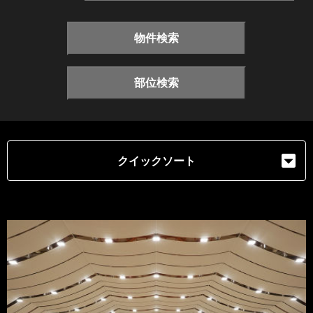
物件検索
部位検索
クイックソート