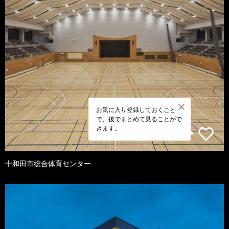
お気に入り登録しておくこと
で、後でまとめて見ることがで
きます。
十和田市総合体育センター