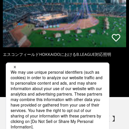
エスコンフィールドHOKKAIDOにおけるB.LEAGUE対応照明
1
2
3
4
5
パナソニックの電気設備 SNSアカウント