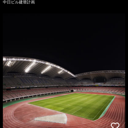
中日ビル建替計画