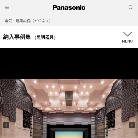
電気・建築設備（ビジネス）
納入事例集
（照明器具）