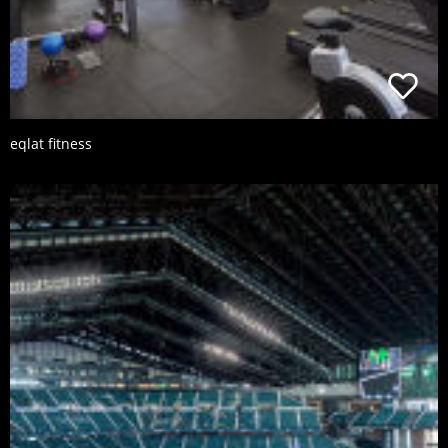
eqlat fitness