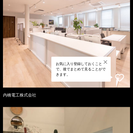
お気に入り登録しておくこと
で、後でまとめて見ることがで
きます。
内橋電工株式会社