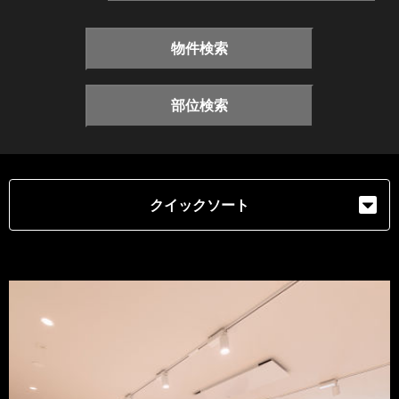
物件検索
部位検索
クイックソート