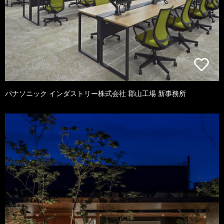
パナソニック インダストリー株式会社 郡山工場 新事務所