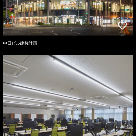
中日ビル建替計画