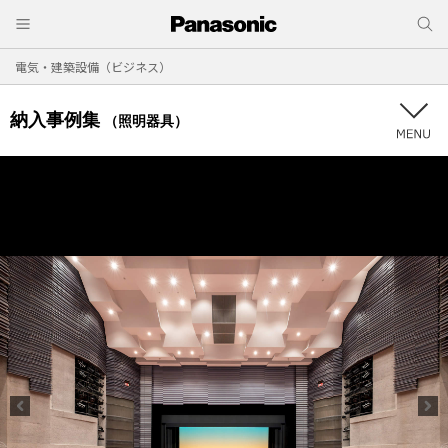
電気・建築設備（ビジネス）
納入事例集
（照明器具）