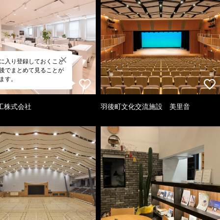
に入り登録しておくこと
後でまとめて見ることが
ます。
工株式会社
羽後町文化交流施設 美里音