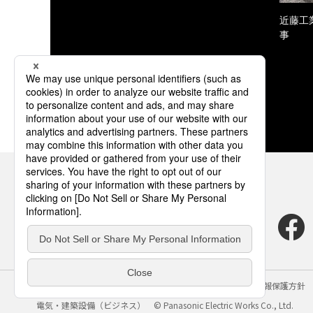
近藤工
事
サイトのご利用にあたって
クッキーポリシー
個人情報保護方針
電気・建築設備（ビジネス）
© Panasonic Electric Works Co., Ltd.