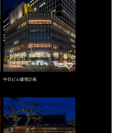
中日ビル建替計画