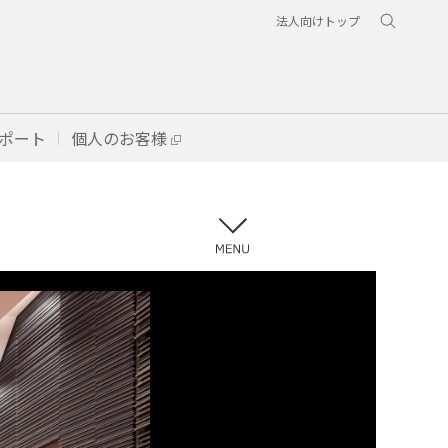
法人向けトップ
ポート
個人のお客様