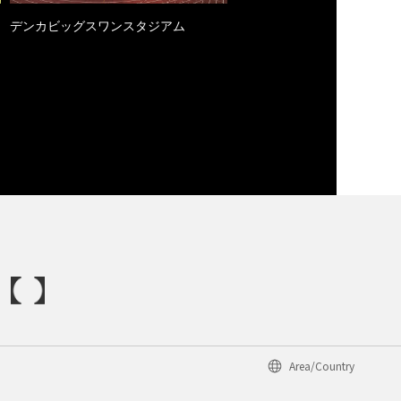
デンカビッグスワンスタジアム
Area/Country