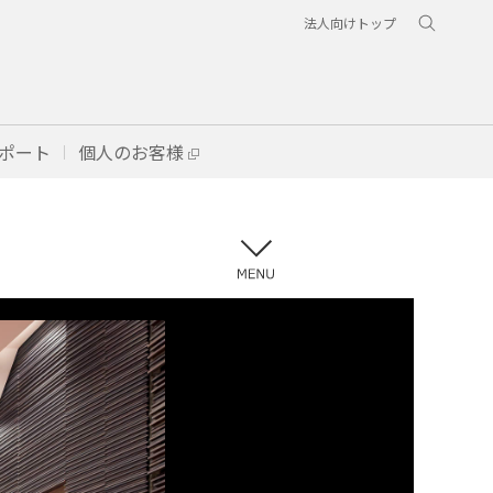
法人向けトップ
ポート
個人のお客様