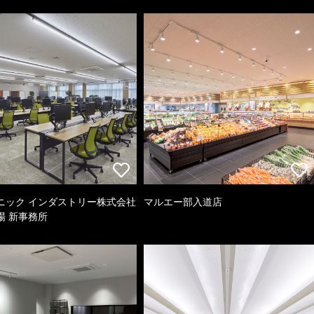
ニック インダストリー株式会社
マルエー部入道店
場 新事務所