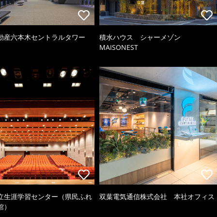
動産六本木セントラルタワー
積水ハウス シャーメゾン
MAISONEST
立生涯学習センター（県民ふれ
双葉電気通信株式会社 本社オフィス
館）