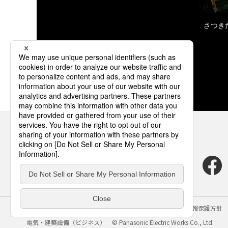
さつき
サイトのご利用にあたって
クッキーポリシー
個人情報保護方針
電気・建築設備（ビジネス）
© Panasonic Electric Works Co., Ltd.