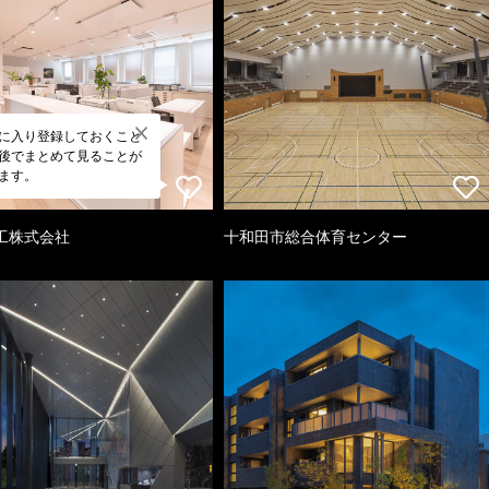
に入り登録しておくこと
後でまとめて見ることが
ます。
工株式会社
十和田市総合体育センター