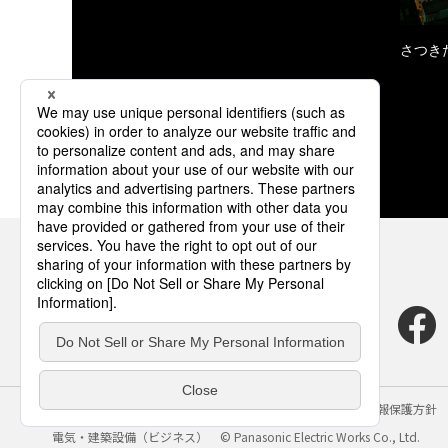
さつき
サイトのご利用にあたって
クッキーポリシー
個人情報保護方針
電気・建築設備（ビジネス）
© Panasonic Electric Works Co., Ltd.