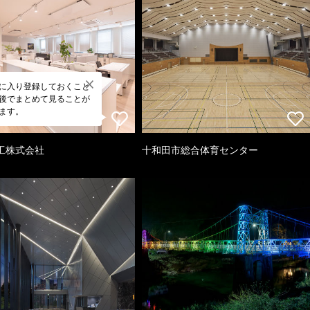
に入り登録しておくこと
後でまとめて見ることが
ます。
工株式会社
十和田市総合体育センター