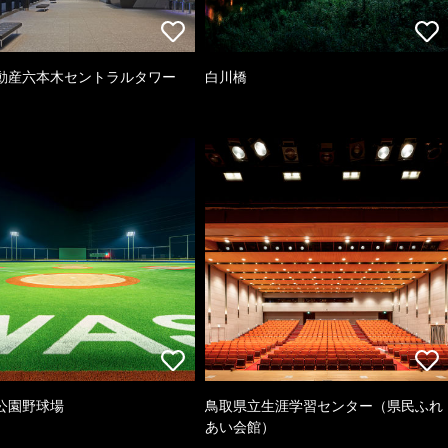
動産六本木セントラルタワー
白川橋
公園野球場
鳥取県立生涯学習センター（県民ふれ
あい会館）