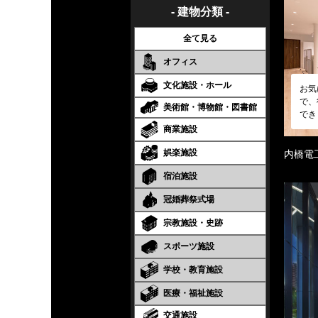
- 建物分類 -
全て見る
オフィス
文化施設・ホール
お気
で、
美術館・博物館・図書館
でき
商業施設
娯楽施設
内橋電
宿泊施設
冠婚葬祭式場
宗教施設・史跡
スポーツ施設
学校・教育施設
医療・福祉施設
交通施設