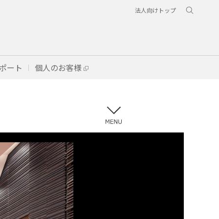
法人向けトップ
ポート
個人のお客様