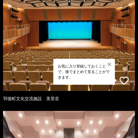
お気に入り登録しておくこと
で、後でまとめて見ることがで
きます。
羽後町文化交流施設 美里音