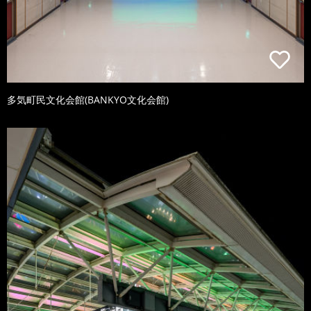
多気町民文化会館(BANKYO文化会館)