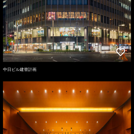
中日ビル建替計画