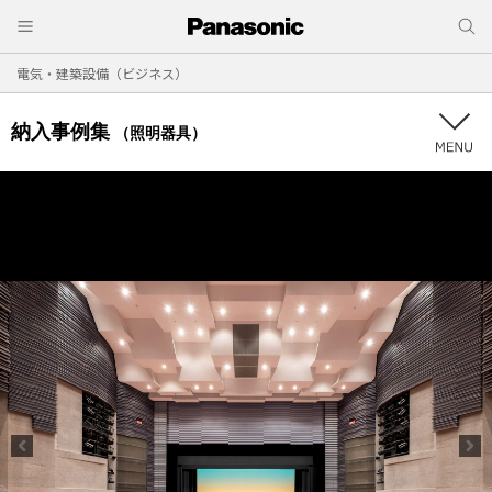
電気・建築設備（ビジネス）
納入事例集
（照明器具）