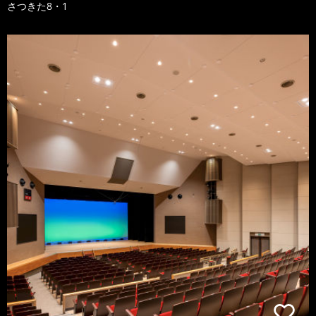
さつきた8・1