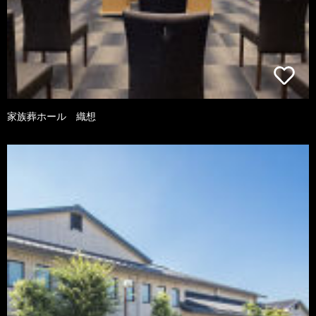
家族葬ホール 織想