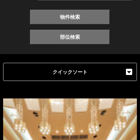
物件検索
部位検索
クイックソート