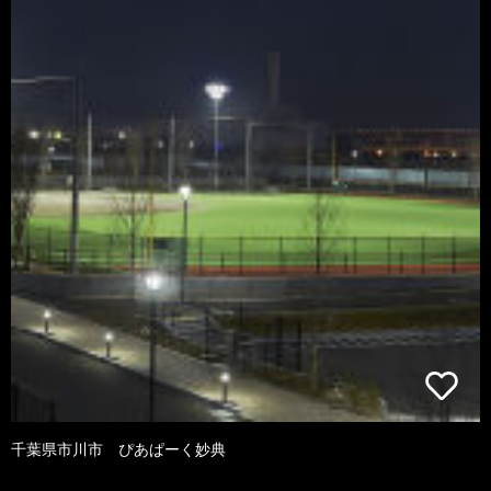
千葉県市川市 ぴあぱーく妙典