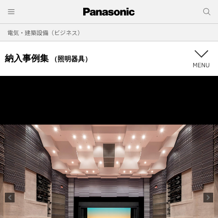
電気・建築設備（ビジネス）
納入事例集
（照明器具）