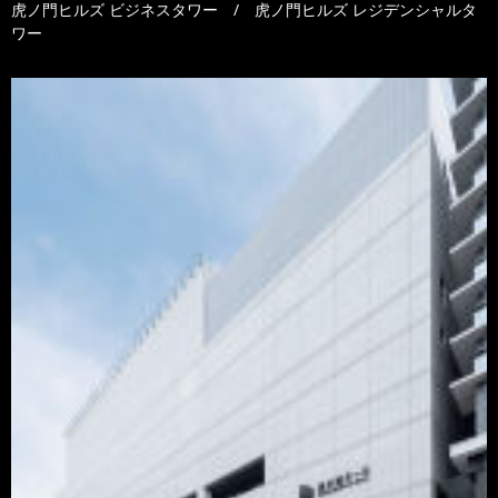
虎ノ門ヒルズ ビジネスタワー / 虎ノ門ヒルズ レジデンシャルタ
ワー