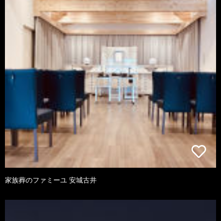
家族葬のファミーユ 安城古井