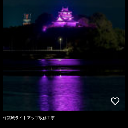
杵築城ライトアップ改修工事