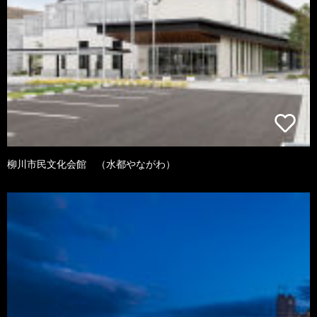
柳川市民文化会館 （水都やながわ）