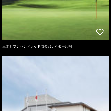
三木セブンハンドレッド倶楽部ナイター照明